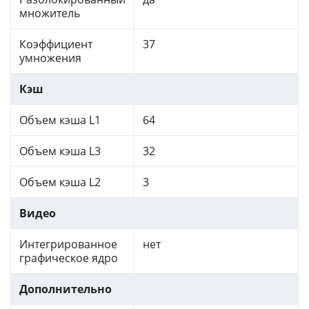
множитель
Коэффициент
37
умножения
Кэш
Объем кэша L1
64
Объем кэша L3
32
Объем кэша L2
3
Видео
Интегрированное
нет
графическое ядро
Дополнительно