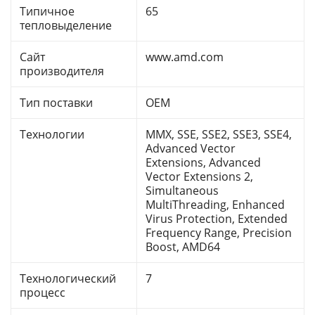
Типичное
65
тепловыделение
Сайт
www.amd.com
производителя
Тип поставки
OEM
Технологии
MMX, SSE, SSE2, SSE3, SSE4,
Advanced Vector
Extensions, Advanced
Vector Extensions 2,
Simultaneous
MultiThreading, Enhanced
Virus Protection, Extended
Frequency Range, Precision
Boost, AMD64
Технологический
7
процесс