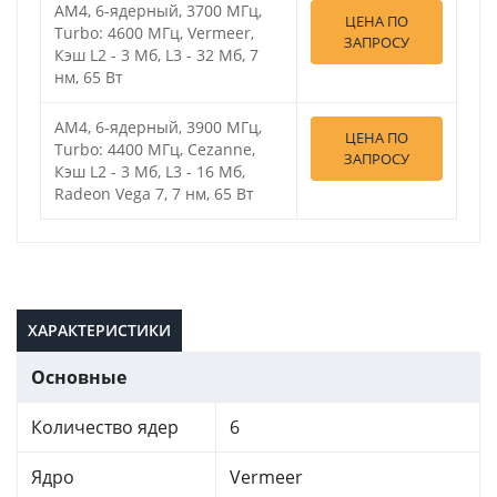
AM4, 6-ядерный, 3700 МГц,
ЦЕНА ПО
Turbo: 4600 МГц, Vermeer,
ЗАПРОСУ
Кэш L2 - 3 Мб, L3 - 32 Мб, 7
нм, 65 Вт
AM4, 6-ядерный, 3900 МГц,
ЦЕНА ПО
Turbo: 4400 МГц, Cezanne,
ЗАПРОСУ
Кэш L2 - 3 Мб, L3 - 16 Мб,
Radeon Vega 7, 7 нм, 65 Вт
ХАРАКТЕРИСТИКИ
Основные
Количество ядер
6
Ядро
Vermeer