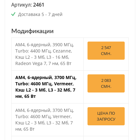
Артикул:
2461
Доставака 5 - 7 дней
Модификации
AM4, 6-ядерный, 3900 МГц,
2 547
Turbo: 4400 МГц, Cezanne,
СМН.
Кэш L2 - 3 Мб, L3 - 16 Мб,
Radeon Vega 7, 7 нм, 65 Вт
AM4, 6-ядерный, 3700 МГц,
2 083
Turbo: 4600 МГц, Vermeer,
СМН.
Кэш L2 - 3 Мб, L3 - 32 Мб, 7
нм, 65 Вт
AM4, 6-ядерный, 3700 МГц,
ЦЕНА ПО
Turbo: 4600 МГц, Vermeer,
ЗАПРОСУ
Кэш L2 - 3 Мб, L3 - 32 Мб, 7
нм, 65 Вт