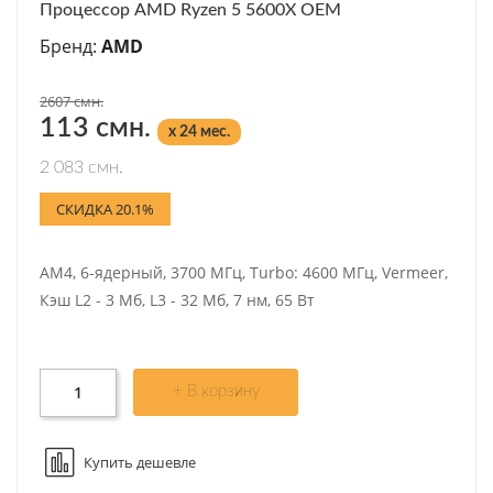
Процессор AMD Ryzen 5 5600X OEM
Бренд:
AMD
2607 смн.
113 смн.
x 24 мес.
2 083 смн.
СКИДКА 20.1%
AM4, 6-ядерный, 3700 МГц, Turbo: 4600 МГц, Vermeer,
Кэш L2 - 3 Мб, L3 - 32 Мб, 7 нм, 65 Вт
+ В корзину
Купить дешевле