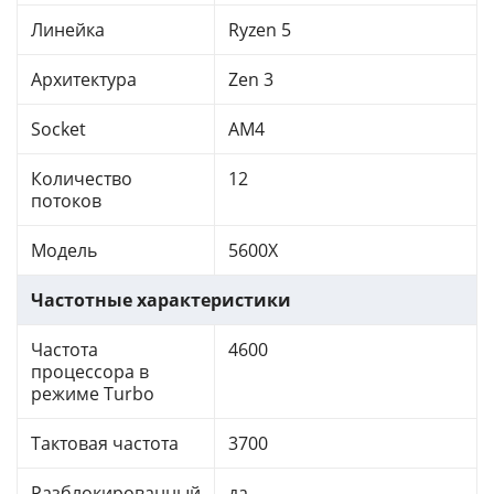
Линейка
Ryzen 5
Архитектура
Zen 3
Socket
AM4
Количество
12
потоков
Модель
5600X
Частотные характеристики
Частота
4600
процессора в
режиме Turbo
Тактовая частота
3700
Разблокированный
да