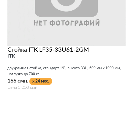
Стойка ITK LF35-33U61-2GM
ITK
двухрамная стойка, стандарт 19", высота 33U, 600 мм x 1000 мм,
нагрузка до 700 кг
166 смн.
x 24 мес.
Цена 3 050 смн.
Подробнее