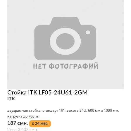
Стойка ITK LF05-24U61-2GM
ITK
двухрамная стойка, стандарт 19", высота 24U, 600 мм x 1000 мм,
нагрузка до 700 кг
187 смн.
x 24 мес.
Цена 3 437 смн.