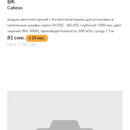
BK
Cabeus
модуль вентиляторный с 4-я вентиляторами для установки в
напольные шкафы серии SH-05C , ND-05C глубиной 1000 мм, цвет
черный (RAL 9004), производительность: 600 м3/ч, шнур 1.5 м
81 смн.
x 24 мес.
Цена 1 485 смн.
Подробнее