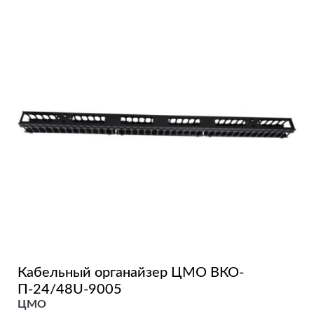
Кабельный органайзер ЦМО ВКО-
П-24/48U-9005
ЦМО