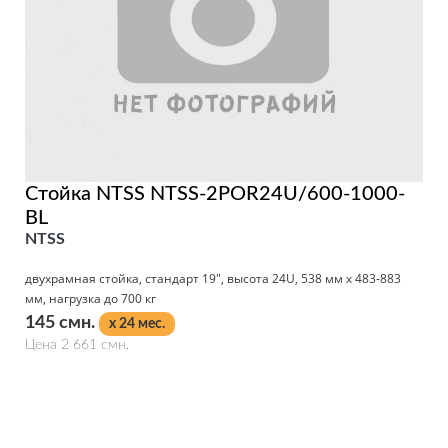
Стойка NTSS NTSS-2POR24U/600-1000-
BL
NTSS
двухрамная стойка, стандарт 19", высота 24U, 538 мм x 483-883
мм, нагрузка до 700 кг
145 смн.
x 24 мес.
Цена 2 661 смн.
Подробнее