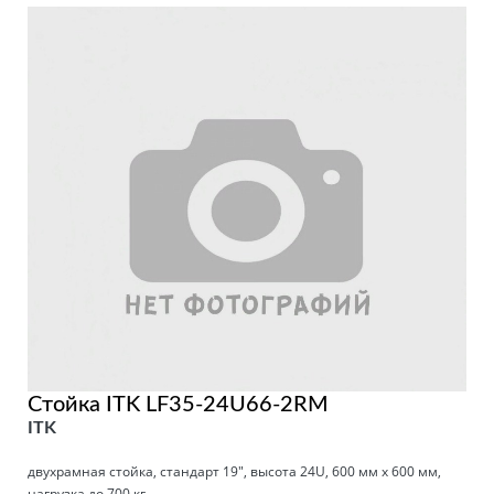
Стойка ITK LF35-24U66-2RM
ITK
двухрамная стойка, стандарт 19", высота 24U, 600 мм x 600 мм,
нагрузка до 700 кг