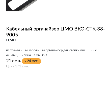
Кабельный органайзер ЦМО ВКО-СТК-38-
9005
ЦМО
вертикальный кабельный органайзер для стойки внешний с
окнами, ширина 95 мм 38U
21 смн.
x 24 мес.
Цена 373 смн.
Подробнее