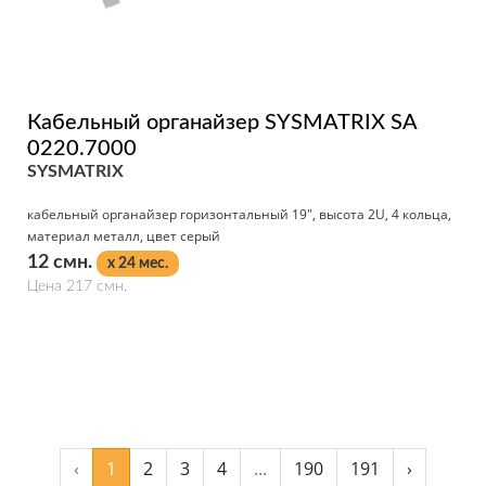
Кабельный органайзер SYSMATRIX SA
0220.7000
SYSMATRIX
кабельный органайзер горизонтальный 19", высота 2U, 4 кольца,
материал металл, цвет серый
12 смн.
x 24 мес.
Цена 217 смн.
Подробнее
‹
1
2
3
4
...
190
191
›