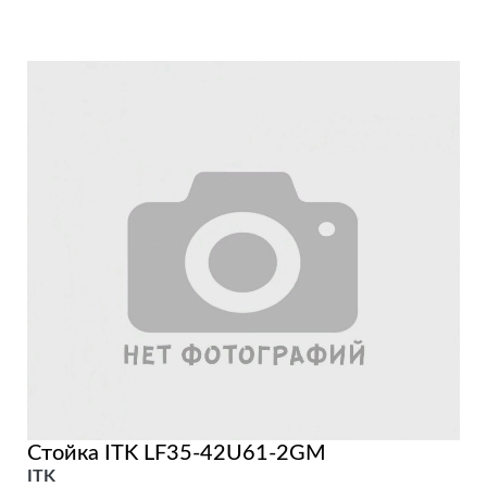
Стойка ITK LF35-42U61-2GM
ITK