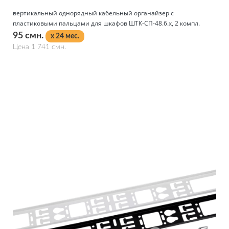
вертикальный однорядный кабельный органайзер с
пластиковыми пальцами для шкафов ШТК-СП-48.6.x, 2 компл.
95 смн.
x 24 мес.
Цена 1 741 смн.
Подробнее