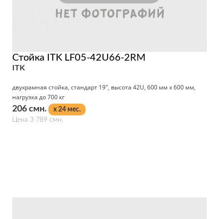
Стойка ITK LF05-42U66-2RM
ITK
двухрамная стойка, стандарт 19", высота 42U, 600 мм x 600 мм,
нагрузка до 700 кг
206 смн.
x 24 мес.
Цена 3 789 смн.
Подробнее