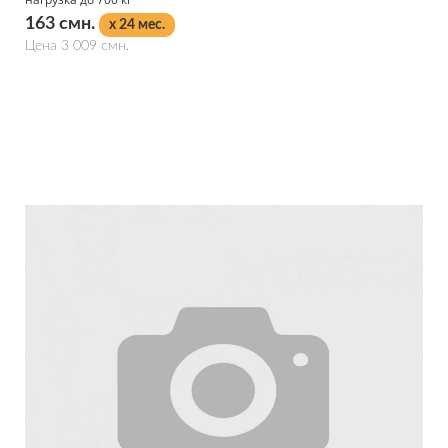
163 смн.
x 24 мес.
Цена 3 009 смн.
Подробнее