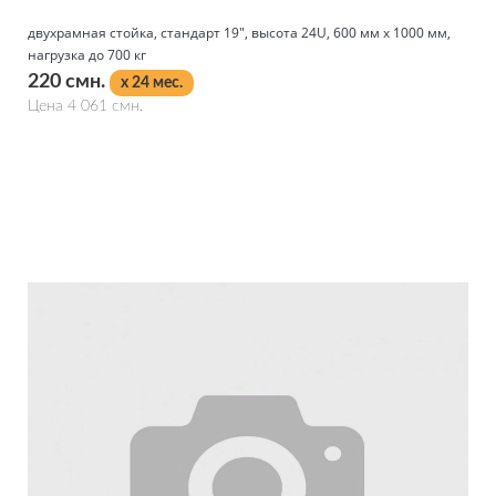
двухрамная стойка, стандарт 19", высота 24U, 600 мм x 1000 мм,
нагрузка до 700 кг
220 смн.
x 24 мес.
Цена 4 061 смн.
Подробнее