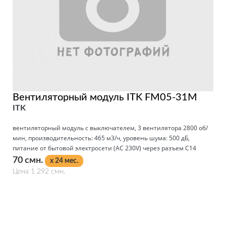
Вентиляторный модуль ITK FM05-31M
ITK
вентиляторный модуль с выключателем, 3 вентилятора 2800 об/
мин, производительность: 465 м3/ч, уровень шума: 500 дБ,
питание от бытовой электросети (AC 230V) через разъем C14
70 смн.
x 24 мес.
Цена 1 292 смн.
Подробнее