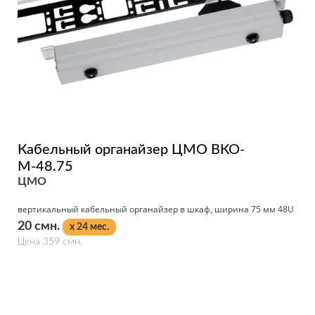
Кабельный органайзер ЦМО ВКО-
М-48.75
ЦМО
вертикальный кабельный органайзер в шкаф, ширина 75 мм 48U
20 смн.
x 24 мес.
Цена 359 смн.
Подробнее