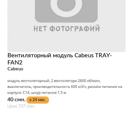
Вентиляторный модуль Cabeus TRAY-
FAN2
Cabeus
модуль вентиляторный, 2 вентилятора 2600 об/мин,
выключатель, производительность 600 м3/ч, разъём питания на
корпусе: С14, шнур питания 1.5 м
40 смн.
x 24 мес.
Цена 737 смн.