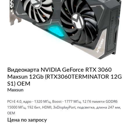
Видеокарта NVIDIA GeForce RTX 3060
Maxsun 12Gb (RTX3060TERMINATOR 12G
S1) OEM
Maxsun
PCI-E 4.0, ядро - 1320 МГц, Boost - 1777 МГц, 12 Гб памяти GDDR6
15000 МГц, 192 бит, HDMI, 3xDisplayPort, подсветка, длина 247 мм,
OEM
Цена по запросу