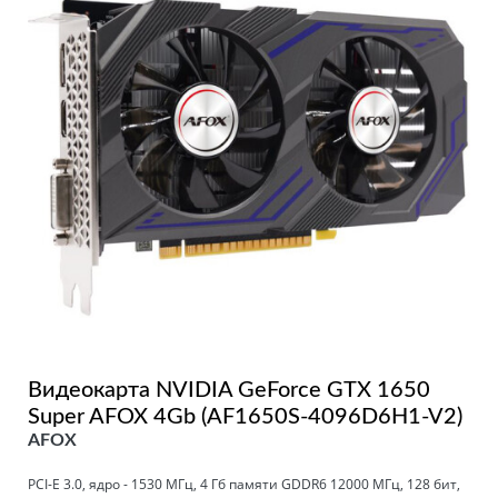
Видеокарта NVIDIA GeForce GTX 1650
Super AFOX 4Gb (AF1650S-4096D6H1-V2)
AFOX
PCI-E 3.0, ядро - 1530 МГц, 4 Гб памяти GDDR6 12000 МГц, 128 бит,