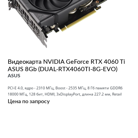
Видеокарта NVIDIA GeForce RTX 4060 Ti
ASUS 8Gb (DUAL-RTX4060TI-8G-EVO)
ASUS
PCI-E 4.0, ядро - 2310 МГц, Boost - 2535 МГц, 8 Гб памяти GDDR6
18000 МГц, 128 бит, HDMI, 3xDisplayPort, длина 227.2 мм, Retail
Цена по запросу
Подробнее