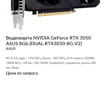
Видеокарта NVIDIA GeForce RTX 3050
ASUS 8Gb (DUAL-RTX3050-8G-V2)
ASUS
PCI-E 4.0, ядро - 1552 МГц, Boost - 1807 МГц, 8 Гб памяти GDDR6
14000 МГц, 128 бит, DVI, HDMI, DisplayPort, подсветка, длина 200
мм, Retail
Цена по запросу
Подробнее