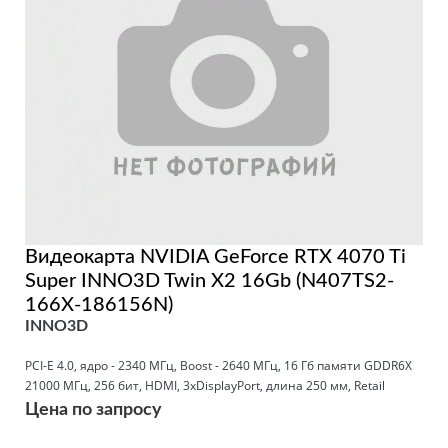
Видеокарта NVIDIA GeForce RTX 4070 Ti
Super INNO3D Twin X2 16Gb (N407TS2-
166X-186156N)
INNO3D
PCI-E 4.0, ядро - 2340 МГц, Boost - 2640 МГц, 16 Гб памяти GDDR6X
21000 МГц, 256 бит, HDMI, 3xDisplayPort, длина 250 мм, Retail
Цена по запросу