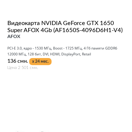
Видеокарта NVIDIA GeForce GTX 1650
Super AFOX 4Gb (AF1650S-4096D6H1-V4)
AFOX
PCI-E 3.0, ядро - 1530 МГц, Boost - 1725 МГц, 4 Гб памяти GDDR6
12000 МГц, 128 бит, DVI, HDMI, DisplayPort, Retail
136 смн.
x 24 мес.
Цена 2 501 смн.
Подробнее