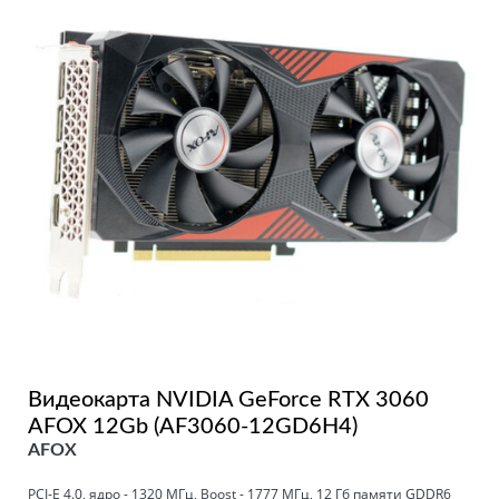
Видеокарта NVIDIA GeForce RTX 3060
AFOX 12Gb (AF3060-12GD6H4)
AFOX
PCI-E 4.0, ядро - 1320 МГц, Boost - 1777 МГц, 12 Гб памяти GDDR6