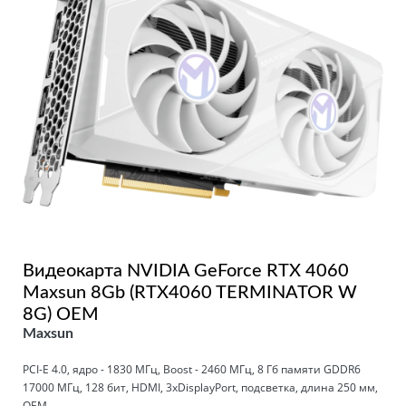
Видеокарта NVIDIA GeForce RTX 4060
Maxsun 8Gb (RTX4060 TERMINATOR W
8G) OEM
Maxsun
PCI-E 4.0, ядро - 1830 МГц, Boost - 2460 МГц, 8 Гб памяти GDDR6
17000 МГц, 128 бит, HDMI, 3xDisplayPort, подсветка, длина 250 мм,
OEM