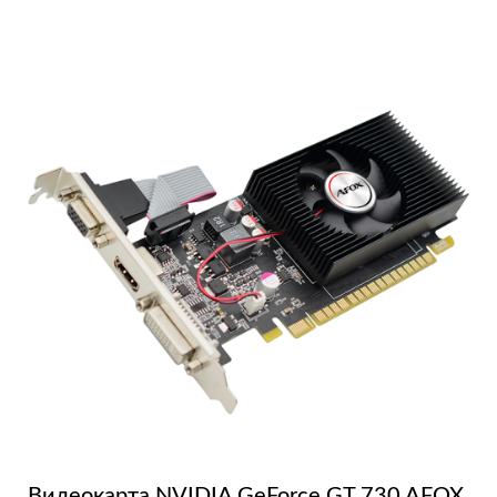
Видеокарта NVIDIA GeForce GT 730 AFOX