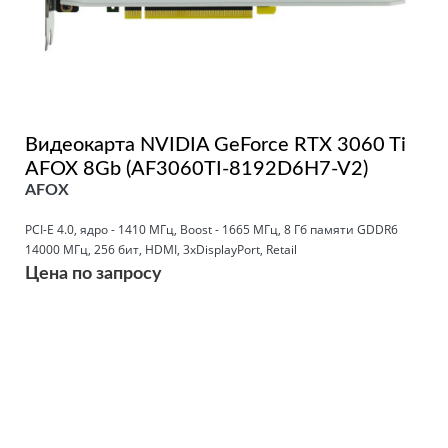
Видеокарта NVIDIA GeForce RTX 3060 Ti
AFOX 8Gb (AF3060TI-8192D6H7-V2)
AFOX
PCI-E 4.0, ядро - 1410 МГц, Boost - 1665 МГц, 8 Гб памяти GDDR6
14000 МГц, 256 бит, HDMI, 3xDisplayPort, Retail
Цена по запросу
Подробнее