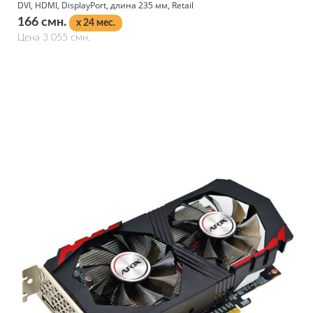
DVI, HDMI, DisplayPort, длина 235 мм, Retail
166 смн.
x 24 мес.
Цена 3 055 смн.
Подробнее