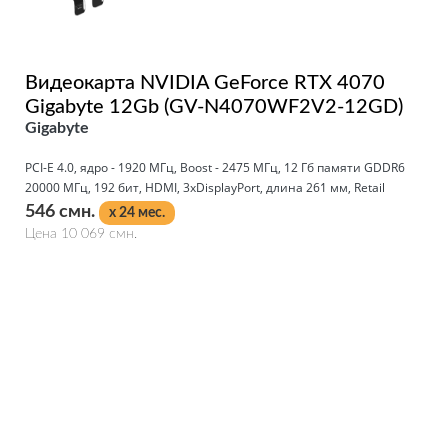
Видеокарта NVIDIA GeForce RTX 4070
Gigabyte 12Gb (GV-N4070WF2V2-12GD)
Gigabyte
PCI-E 4.0, ядро - 1920 МГц, Boost - 2475 МГц, 12 Гб памяти GDDR6
20000 МГц, 192 бит, HDMI, 3xDisplayPort, длина 261 мм, Retail
546 смн.
x 24 мес.
Цена 10 069 смн.
Подробнее