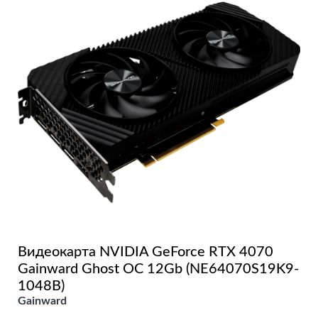
Видеокарта NVIDIA GeForce RTX 4070
Gainward Ghost OC 12Gb (NE64070S19K9-
1048B)
Gainward