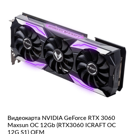
Видеокарта NVIDIA GeForce RTX 3060
Maxsun OC 12Gb (RTX3060 ICRAFT OC
12G S1) OEM