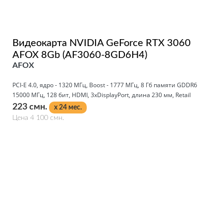
Видеокарта NVIDIA GeForce RTX 3060
AFOX 8Gb (AF3060-8GD6H4)
AFOX
PCI-E 4.0, ядро - 1320 МГц, Boost - 1777 МГц, 8 Гб памяти GDDR6
15000 МГц, 128 бит, HDMI, 3xDisplayPort, длина 230 мм, Retail
223 смн.
x 24 мес.
Цена 4 100 смн.
Подробнее