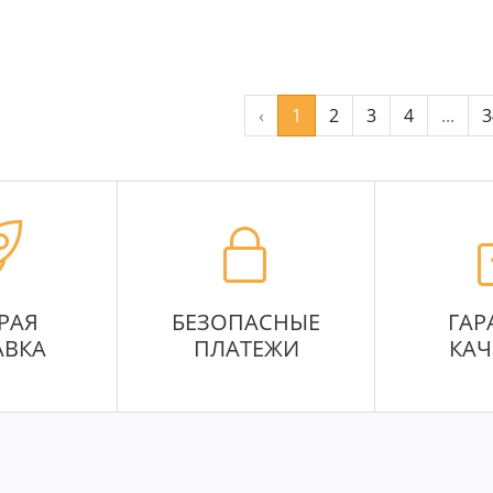
‹
1
2
3
4
...
3
РАЯ
БЕЗОПАСНЫЕ
ГАР
АВКА
ПЛАТЕЖИ
КАЧ