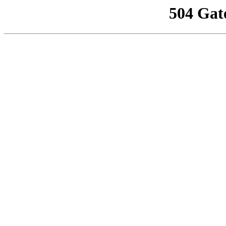
504 Gat