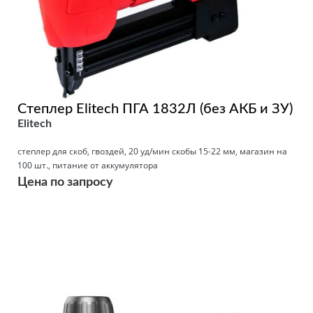
Степлер Elitech ПГА 1832Л (без АКБ и ЗУ)
Elitech
степлер для скоб, гвоздей, 20 уд/мин скобы 15-22 мм, магазин на
100 шт., питание от аккумулятора
Цена по запросу
Подробнее