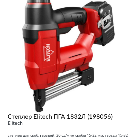
Степлер Elitech ПГА 1832Л (198056)
Elitech
степлер для скоб, гвоздей, 20 уд/мин скобы 15-22 мм, гвозди 15-32