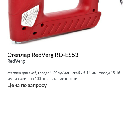
Степлер RedVerg RD-ES53
RedVerg
степлер для скоб, гвоздей, 20 уд/мин, скобы 6-14 мм, гвозди 15-16
мм, магазин на 100 шт., питание от сети
Цена по запросу
Подробнее