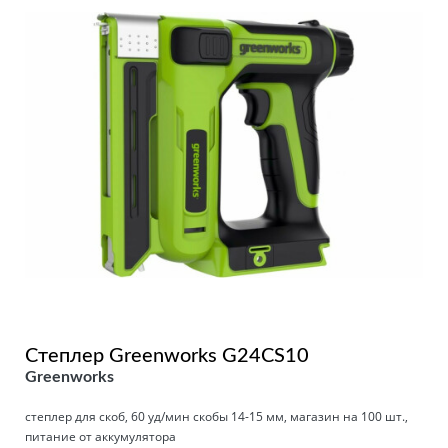
Степлер Greenworks G24CS10
Greenworks
степлер для скоб, 60 уд/мин скобы 14-15 мм, магазин на 100 шт.,
питание от аккумулятора