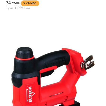
74 смн.
x 24 мес.
Цена 1 359 смн.
Подробнее