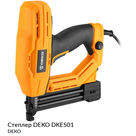
Степлер DEKO DKES01
DEKO