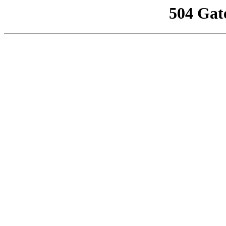
504 Gat