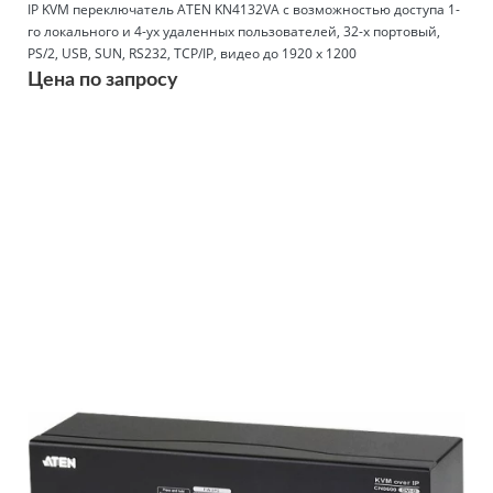
IP KVM переключатель ATEN KN4132VA с возможностью доступа 1-
го локального и 4-ух удаленных пользователей, 32-х портовый,
PS/2, USB, SUN, RS232, TCP/IP, видео до 1920 х 1200
Цена по запросу
Подробнее