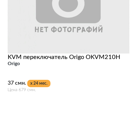
KVM переключатель Origo OKVM210H
Origo
37 смн.
x 24 мес.
Цена 679 смн.
Подробнее