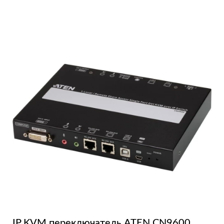
IP KVM переключатель ATEN CN9600