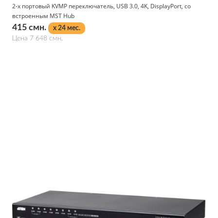
2-х портовый KVMP переключатель, USB 3.0, 4K, DisplayPort, со
встроенным MST Hub
415 смн.
x 24 мес.
Цена 7 648 смн.
Подробнее