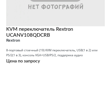
KVM переключатель Rextron
UCANV108QDCRB
Rextron
8-портовый стоечный (19) KVM переключатель, USB(1 в 2) или
PS/2(1 в 3), консоль VGA+USB/PS/2, поддержка аудио
Цена по запросу
Подробнее