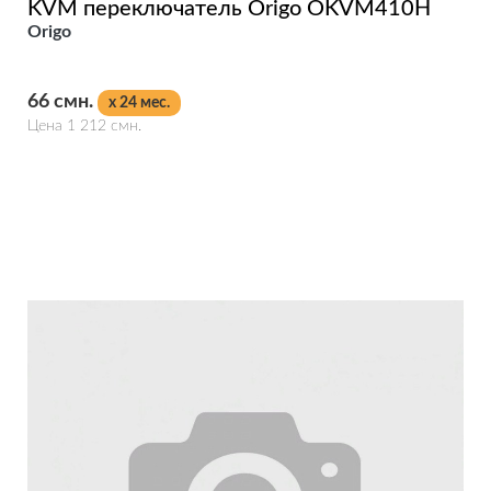
KVM переключатель Origo OKVM410H
Origo
66 смн.
x 24 мес.
Цена 1 212 смн.
Подробнее