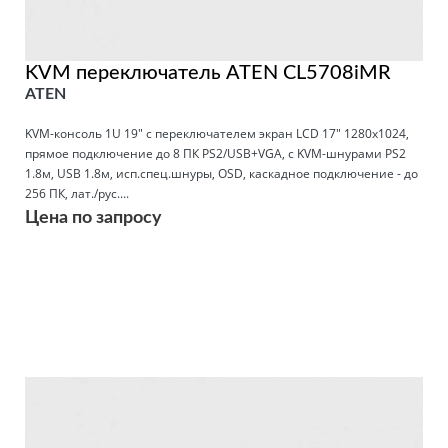
KVM переключатель ATEN CL5708iMR
ATEN
KVM-консоль 1U 19" с переключателем экран LCD 17" 1280x1024,
прямое подключение до 8 ПК PS2/USB+VGA, с KVM-шнурами PS2
1.8м, USB 1.8м, исп.спец.шнуры, OSD, каскадное подключение - до
256 ПК, лат./рус....
Цена по запросу
Подробнее