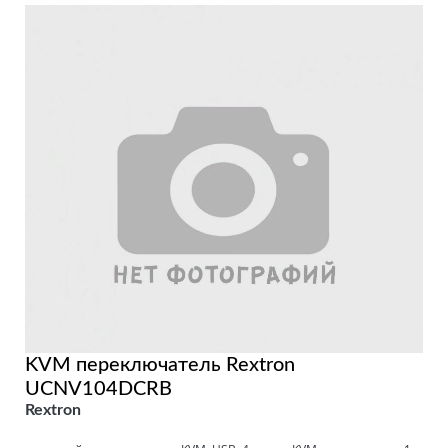
KVM переключатель Rextron
UCNV104DCRB
Rextron