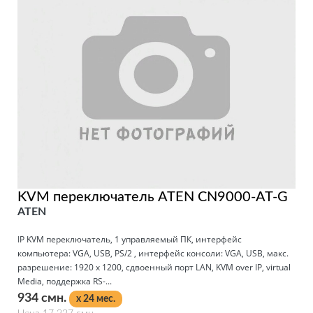
KVM переключатель ATEN CN9000-AT-G
ATEN
IP KVM переключатель, 1 управляемый ПК, интерфейс
компьютера: VGA, USB, PS/2 , интерфейс консоли: VGA, USB, макс.
разрешение: 1920 x 1200, сдвоенный порт LAN, KVM over IP, virtual
Media, поддержка RS-...
934 смн.
x 24 мес.