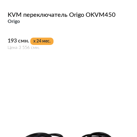
KVM переключатель Origo OKVM450
Origo
193 смн.
x 24 мес.
Цена 3 556 смн.
Подробнее