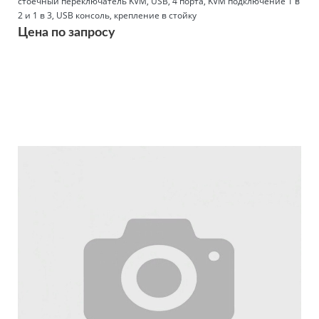
стоечный переключатель KVM, USB, 4 порта, KVM подключение 1 в
2 и 1 в 3, USB консоль, крепление в стойку
Цена по запросу
Подробнее