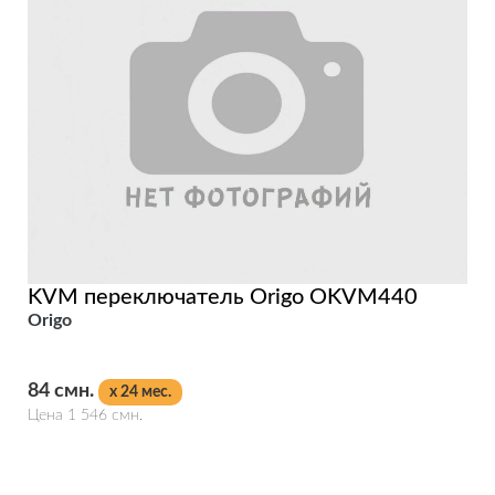
KVM переключатель Origo OKVM440
Origo
84 смн.
x 24 мес.
Цена 1 546 смн.