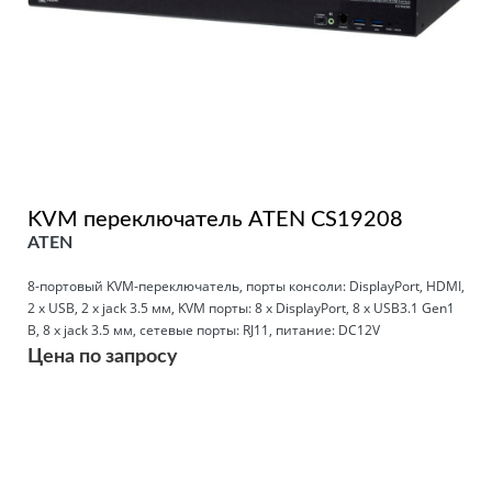
KVM переключатель ATEN CS19208
ATEN
8-портовый KVM-переключатель, порты консоли: DisplayPort, HDMI,
2 x USB, 2 x jack 3.5 мм, KVM порты: 8 x DisplayPort, 8 x USB3.1 Gen1
B, 8 x jack 3.5 мм, сетевые порты: RJ11, питание: DC12V
Цена по запросу
Подробнее