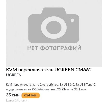
KVM переключатель UGREEN CM662
UGREEN
KVM переключатель на 2 устройства, 3x USB 3.0, 1x USB Type-C,
поддерживаемые ОС: Windows, macOS, Chrome OS, Linux
35 смн.
x 24 мес.
Цена 645 смн.