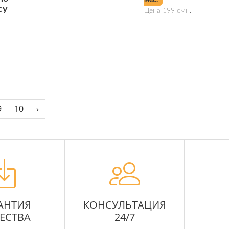
мес.
су
Цена 199 смн.
Подробнее
9
10
›
АНТИЯ
КОНСУЛЬТАЦИЯ
ЕСТВА
24/7