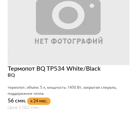
Термопот BQ TP534 White/Black
BQ
термопот, объём: 5 л, мощность: 1450 Вт, закрытая спираль,
поддержание тепла
56 смн.
x 24 мес.
Цена 1 022 смн.
Подробнее