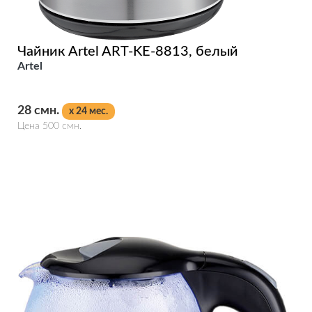
Чайник Artel ART-KE-8813, белый
Artel
28 смн.
x 24 мес.
Цена 500 смн.
Подробнее