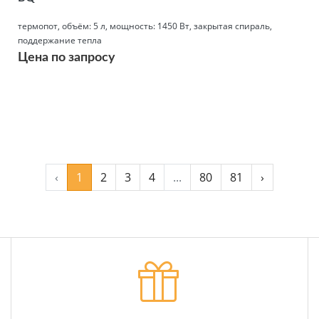
термопот, объём: 5 л, мощность: 1450 Вт, закрытая спираль,
поддержание тепла
Цена по запросу
Подробнее
‹
1
2
3
4
...
80
81
›