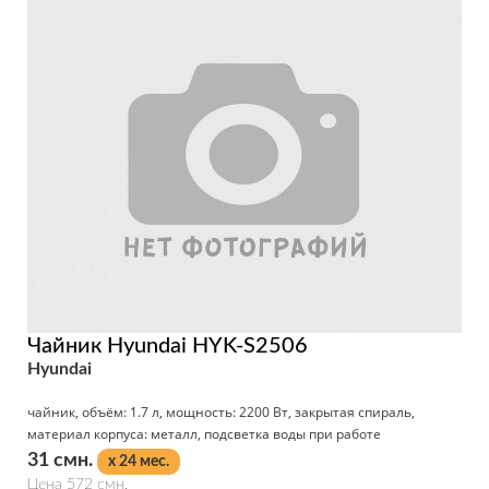
Чайник Hyundai HYK-S2506
Hyundai
чайник, объём: 1.7 л, мощность: 2200 Вт, закрытая спираль,
материал корпуса: металл, подсветка воды при работе
31 смн.
x 24 мес.
Цена 572 смн.