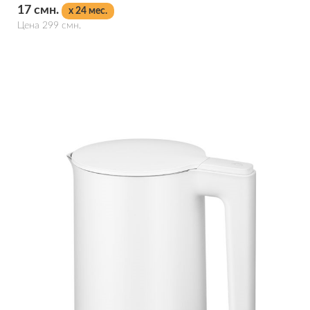
17 смн.
x 24 мес.
Цена 299 смн.
Подробнее