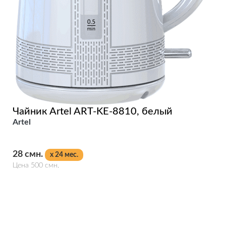
Чайник Artel ART-KE-8810, белый
Artel
28 смн.
x 24 мес.
Цена 500 смн.
Подробнее