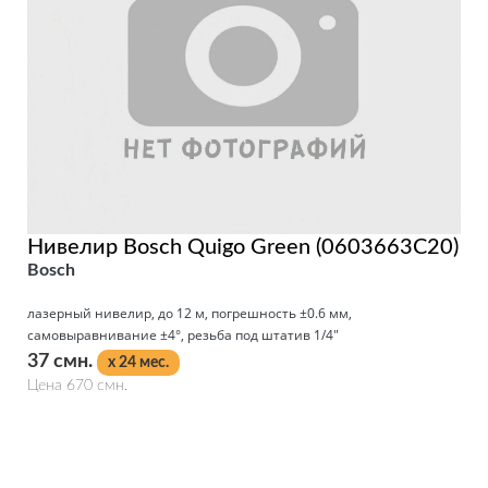
Нивелир Bosch Quigo Green (0603663C20)
Bosch
лазерный нивелир, до 12 м, погрешность ±0.6 мм,
самовыравнивание ±4°, резьба под штатив 1/4"
37 смн.
x 24 мес.
Цена 670 смн.
Подробнее