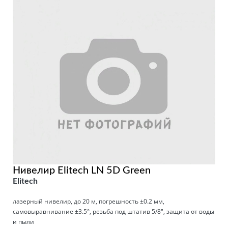
Нивелир Elitech LN 5D Green
Elitech
лазерный нивелир, до 20 м, погрешность ±0.2 мм,
самовыравнивание ±3.5°, резьба под штатив 5/8", защита от воды
и пыли