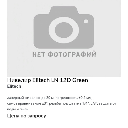
Нивелир Elitech LN 12D Green
Elitech
лазерный нивелир, до 20 м, погрешность ±0.2 мм,
самовыравнивание ±3°, резьба под штатив 1/4", 5/8", защита от
воды и пыли
Цена по запросу