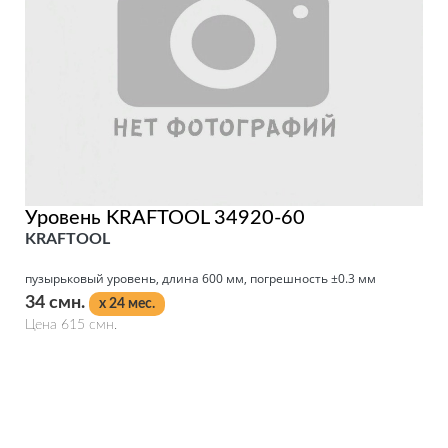
Уровень KRAFTOOL 34920-60
KRAFTOOL
пузырьковый уровень, длина 600 мм, погрешность ±0.3 мм
34 смн.
x 24 мес.
Цена 615 смн.
Подробнее