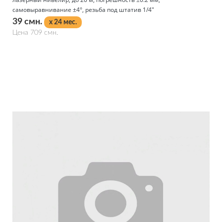
самовыравнивание ±4°, резьба под штатив 1/4"
39 смн.
x 24 мес.
Цена 709 смн.
Подробнее