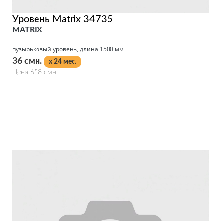
Уровень Matrix 34735
MATRIX
пузырьковый уровень, длина 1500 мм
36 смн.
x 24 мес.
Цена 658 смн.
Подробнее