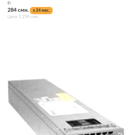
EI
284 смн.
x 24 мес.
Цена 5 239 смн.
Подробнее