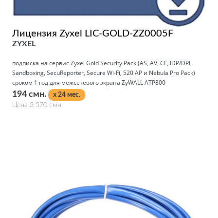
Лицензия Zyxel LIC-GOLD-ZZ0005F
ZYXEL
подписка на сервис Zyxel Gold Security Pack (AS, AV, CF, IDP/DPI,
Sandboxing, SecuReporter, Secure Wi-Fi, 520 AP и Nebula Pro Pack)
сроком 1 год для межсетевого экрана ZyWALL ATP800
194 смн.
x 24 мес.
Цена 3 570 смн.
Подробнее