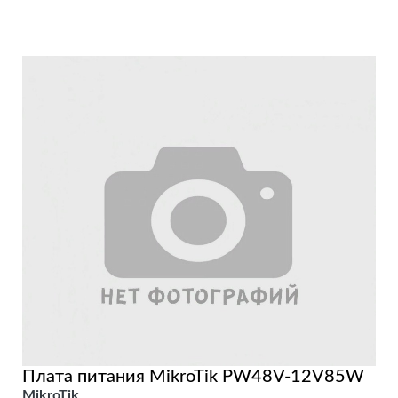
Плата питания MikroTik PW48V-12V85W
MikroTik