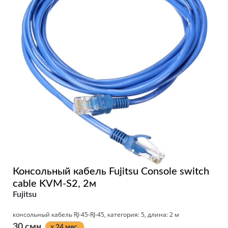
Консольный кабель Fujitsu Console switch
cable KVM-S2, 2м
Fujitsu
консольный кабель RJ-45-RJ-45, категория: 5, длина: 2 м
30 смн.
x 24 мес.