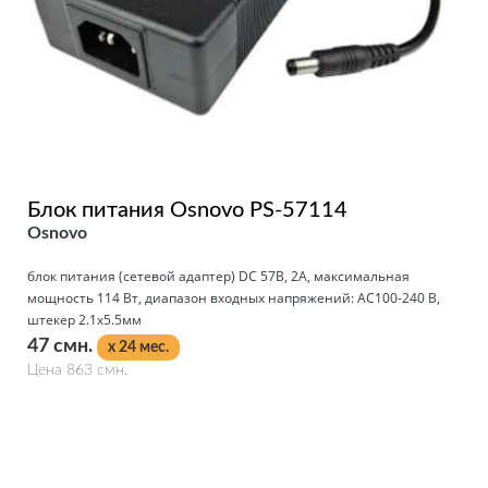
Блок питания Osnovo PS-57114
Osnovo
блок питания (сетевой адаптер) DC 57В, 2A, максимальная
мощность 114 Вт, диапазон входных напряжений: AC100-240 В,
штекер 2.1x5.5мм
47 смн.
x 24 мес.
Цена 863 смн.
Подробнее