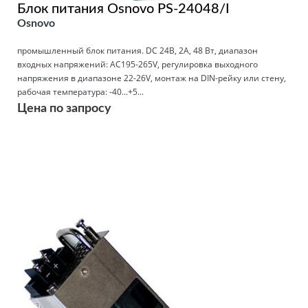
Блок питания Osnovo PS-24048/I
Osnovo
промышленный блок питания. DC 24В, 2А, 48 Вт, диапазон
входных напряжений: AC195-265V, регулировка выходного
напряжения в диапазоне 22-26V, монтаж на DIN-рейку или стену,
рабочая температура: -40...+5...
Цена по запросу
Подробнее