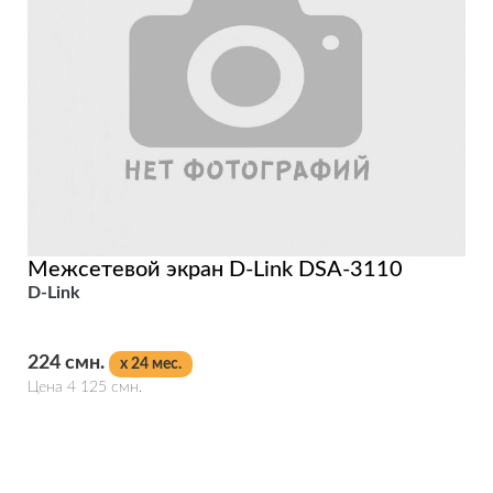
Межсетевой экран D-Link DSA-3110
D-Link
224 смн.
x 24 мес.
Цена 4 125 смн.
Подробнее