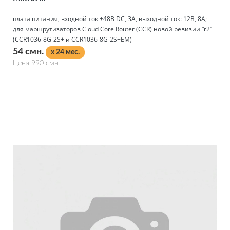
плата питания, входной ток ±48В DC, 3А, выходной ток: 12В, 8А;
для маршрутизаторов Cloud Core Router (CCR) новой ревизии “r2”
(CCR1036-8G-2S+ и CCR1036-8G-2S+EM)
54 смн.
x 24 мес.
Цена 990 смн.
Подробнее