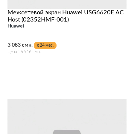
Межсетевой экран Huawei USG6620E AC
Host (02352HMF-001)
Huawei
3 083 смн.
x 24 мес.
Цена 56 916 смн.
Подробнее