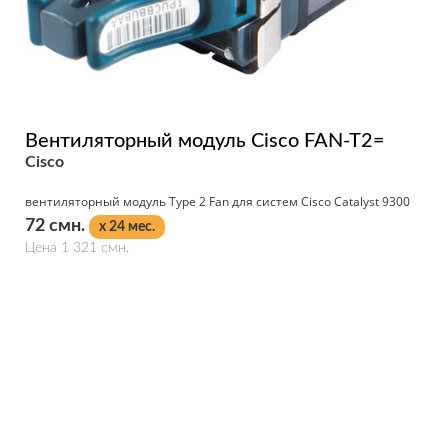
Вентиляторный модуль Cisco FAN-T2=
Cisco
вентиляторный модуль Type 2 Fan для систем Cisco Catalyst 9300
72 смн.
x 24 мес.
Цена 1 321 смн.
Подробнее