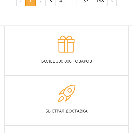
‹
1
2
3
4
...
137
138
›
БОЛЕЕ 300 000 ТОВАРОВ
БЫСТРАЯ ДОСТАВКА