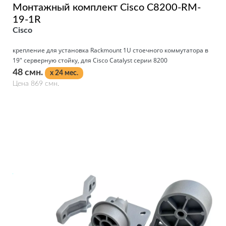
Монтажный комплект Cisco C8200-RM-
19-1R
Cisco
крепление для установка Rackmount 1U стоечного коммутатора в
19" серверную стойку, для Cisco Catalyst серии 8200
48 смн.
x 24 мес.
Цена 869 смн.
Подробнее