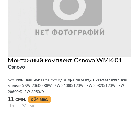
Монтажный комплект Osnovo WMK-01
Osnovo
комплект для монтажа коммутатора на стену, предназначен для
моделей SW-20600(80W), SW-21000(120W), SW-20820(120W), SW-
20600/D, SW-8050/D
11 смн.
x 24 мес.
Цена 190 смн.
Подробнее