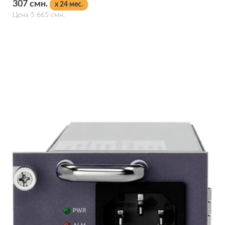
307 смн.
x 24 мес.
Цена 5 665 смн.
Подробнее