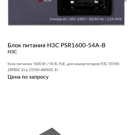
Блок питания H3C PSR1600-54A-B
H3C
блок питания 1600 Вт / 56 В, PoE, для коммутаторов H3C S5590-
28P8XC-EI и S5590-48P6XC-EI
Цена по запросу
Подробнее