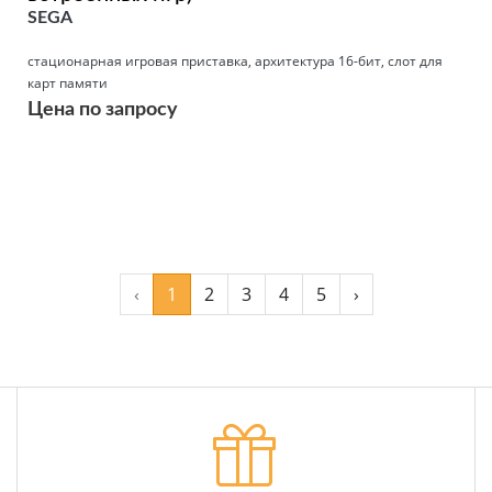
SEGA
стационарная игровая приставка, архитектура 16-бит, слот для
карт памяти
Цена по запросу
Подробнее
‹
1
2
3
4
5
›