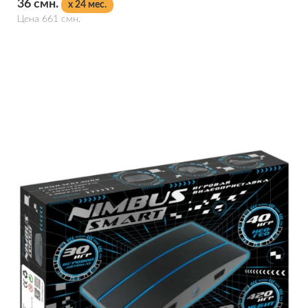
36 смн.
x 24 мес.
Цена 661 смн.
Подробнее