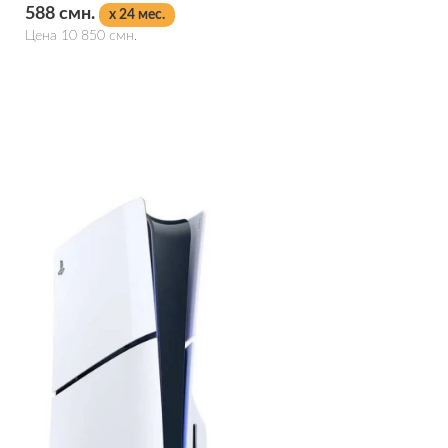
588 смн.
x 24 мес.
Цена 10 850 смн.
Подробнее