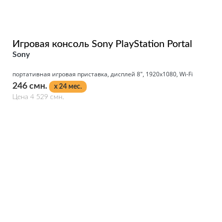
Игровая консоль Sony PlayStation Portal
Sony
портативная игровая приставка, дисплей 8", 1920x1080, Wi-Fi
246 смн.
x 24 мес.
Цена 4 529 смн.
Подробнее