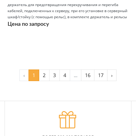
держатель для предотвращения перекручивания и перегиба
кабелей, подключенных к серверу, при его установке в серверный
шкаф/стойку (с помощью рельс), в комплекте держатель и рельсы
Цена по запросу
Подробнее
‹
1
2
3
4
...
16
17
›