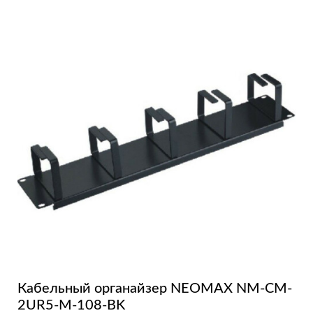
Кабельный органайзер NEOMAX NM-CM-
2UR5-M-108-BK