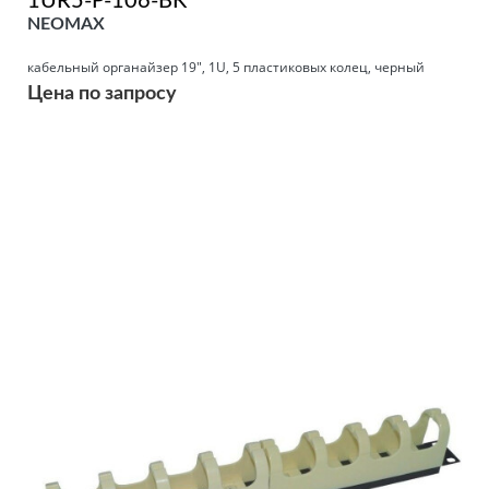
1UR5-P-106-BK
NEOMAX
кабельный органайзер 19", 1U, 5 пластиковых колец, черный
Цена по запросу
Подробнее