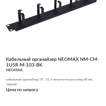
Кабельный органайзер NEOMAX NM-CM-
1U5R-M-103-BK
NEOMAX
кабельный органайзер 19", 1U, 5 металлических колец 68 мм,
черный
Цена по запросу
Подробнее