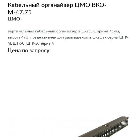
Кабельный органайзер ЦМО ВКО-
М-47.75
ЦМО
вертикальный кабельный органайзер в шкаф, ширина 75мм,
высота 47U, предназначен для размещения в шкафах серий ШТК-
М, ШТК-С, ШТК-Э, чёрный
Цена по запросу
Подробнее