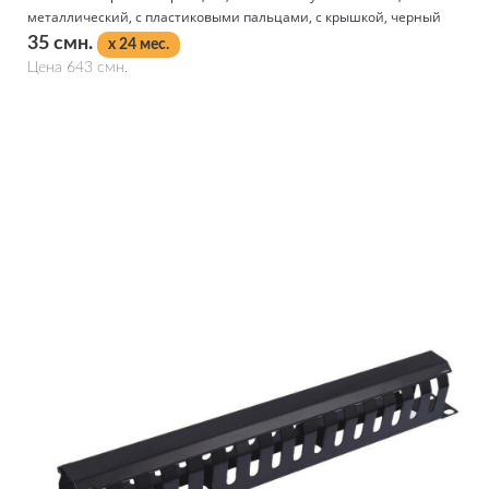
металлический, с пластиковыми пальцами, с крышкой, черный
35 смн.
x 24 мес.
Цена 643 смн.
Подробнее