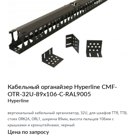
Кабельный органайзер Hyperline CMF-
OTR-32U-89x106-C-RAL9005
Hyperline
вертикальный кабельный организатор, 32U, для шкафов TTR, TTB,
стоек ORK2A, ORL1, ширина 89мм, высота пальцев 106мм с
крышками и кронштейнами, черный
Цена по запросу