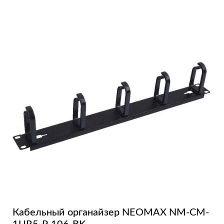
Кабельный органайзер NEOMAX NM-CM-