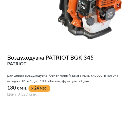
Воздуходувка PATRIOT BGK 345
PATRIOT
ранцевая воздуходувка, бензиновый двигатель, скорость потока
воздуха: 85 м/с, до 7300 об/мин, функции: обдув
180 смн.
x 24 мес.
Цена 3 320 смн.
Подробнее