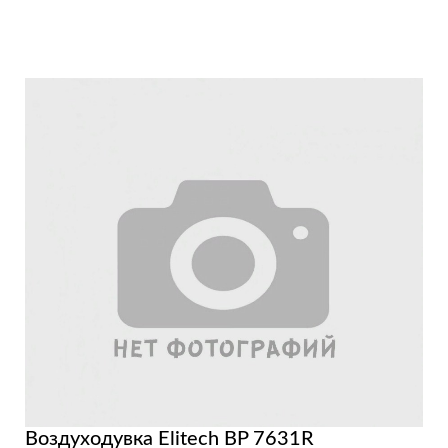
Воздуходувка Elitech BP 7631R