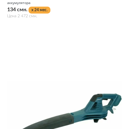
аккумулятора
134 смн.
x 24 мес.
Цена 2 472 смн.
Подробнее