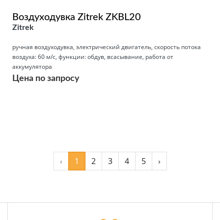
Воздуходувка Zitrek ZKBL20
Zitrek
ручная воздуходувка, электрический двигатель, скорость потока
воздуха: 60 м/с, функции: обдув, всасывание, работа от
аккумулятора
Цена по запросу
Подробнее
‹
1
2
3
4
5
›