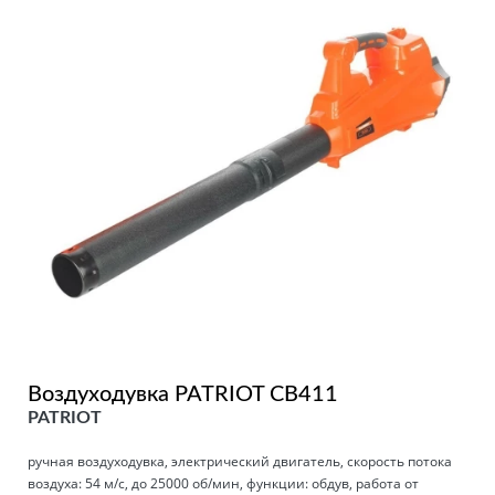
Воздуходувка PATRIOT СВ411
PATRIOT
ручная воздуходувка, электрический двигатель, скорость потока
воздуха: 54 м/с, до 25000 об/мин, функции: обдув, работа от