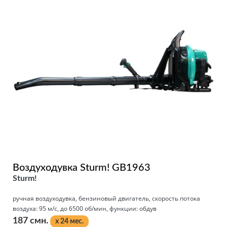
Воздуходувка Sturm! GB1963
Sturm!
ручная воздуходувка, бензиновый двигатель, скорость потока
воздуха: 95 м/с, до 6500 об/мин, функции: обдув
187 смн.
x 24 мес.