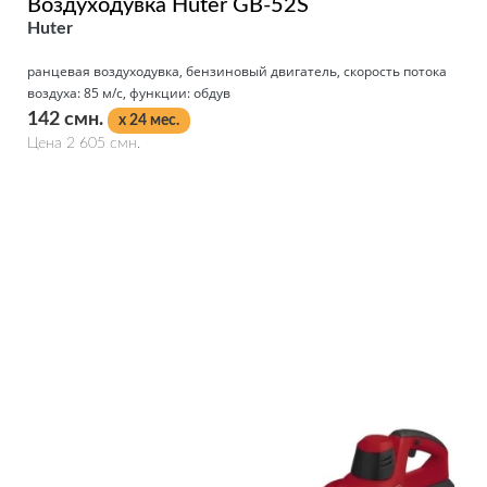
Воздуходувка Huter GB-52S
Huter
ранцевая воздуходувка, бензиновый двигатель, скорость потока
воздуха: 85 м/с, функции: обдув
142 смн.
x 24 мес.
Цена 2 605 смн.
Подробнее