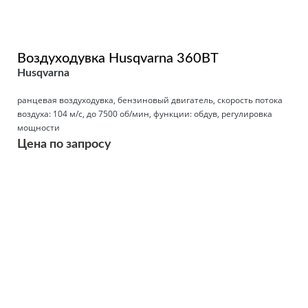
Воздуходувка Husqvarna 360BT
Husqvarna
ранцевая воздуходувка, бензиновый двигатель, скорость потока
воздуха: 104 м/с, до 7500 об/мин, функции: обдув, регулировка
мощности
Цена по запросу
Подробнее