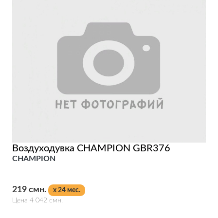
Воздуходувка CHAMPION GBR376
CHAMPION
219 смн.
x 24 мес.
Цена 4 042 смн.