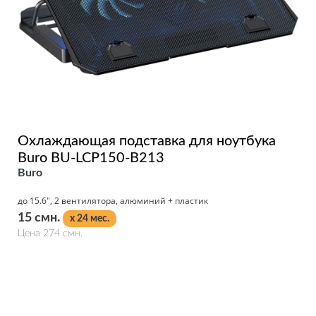
Охлаждающая подставка для ноутбука
Buro BU-LCP150-B213
Buro
до 15.6", 2 вентилятора, алюминий + пластик
15 смн.
x 24 мес.
Цена 274 смн.
Подробнее