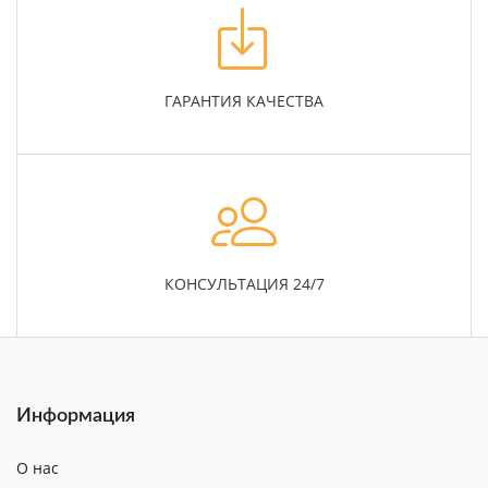
ГАРАНТИЯ КАЧЕСТВА
КОНСУЛЬТАЦИЯ 24/7
Информация
О нас