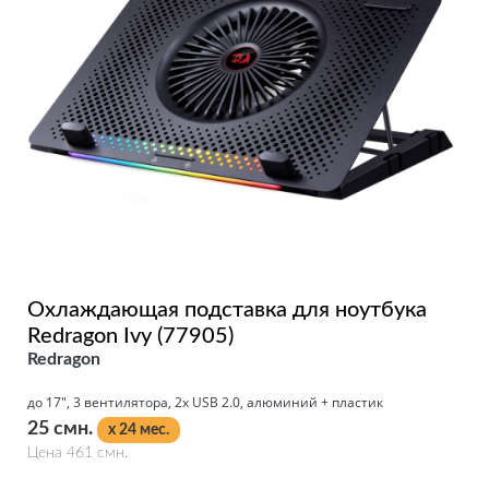
Охлаждающая подставка для ноутбука
Redragon Ivy (77905)
Redragon
до 17", 3 вентилятора, 2x USB 2.0, алюминий + пластик
25 смн.
x 24 мес.
Цена 461 смн.