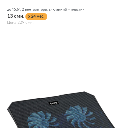
до 15.6", 2 вентилятора, алюминий + пластик
13 смн.
x 24 мес.
Цена 229 смн.
Подробнее