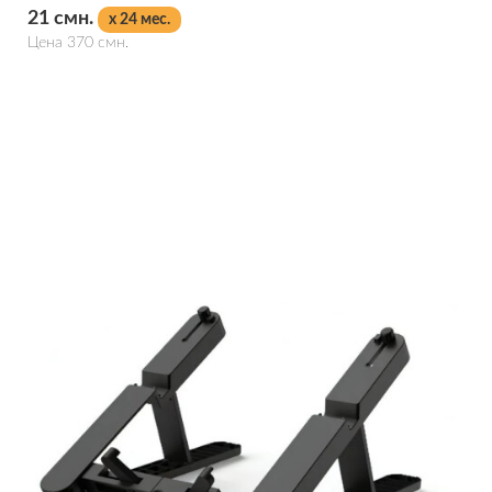
21 смн.
x 24 мес.
Цена 370 смн.
Подробнее