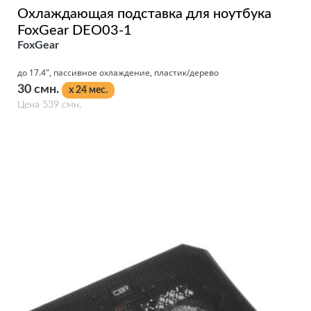
Охлаждающая подставка для ноутбука
FoxGear DEO03-1
FoxGear
до 17.4", пассивное охлаждение, пластик/дерево
30 смн.
x 24 мес.
Цена 539 смн.
Подробнее