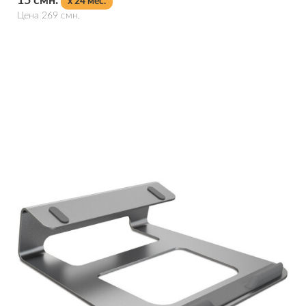
15 смн.
x 24 мес.
Цена 269 смн.
Подробнее