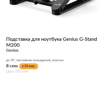
Подставка для ноутбука Genius G-Stand
M200
Genius
до 18", пассивное охлаждение, пластик
8 смн.
x 24 мес.
Цена 135 смн.
Подробнее