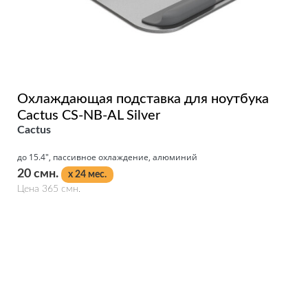
Охлаждающая подставка для ноутбука
Cactus CS-NB-AL Silver
Cactus
до 15.4", пассивное охлаждение, алюминий
20 смн.
x 24 мес.
Цена 365 смн.
Подробнее