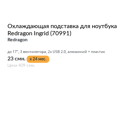
Охлаждающая подставка для ноутбука
Redragon Ingrid (70991)
Redragon
до 17", 3 вентилятора, 2x USB 2.0, алюминий + пластик
23 смн.
x 24 мес.
Цена 409 смн.
Подробнее