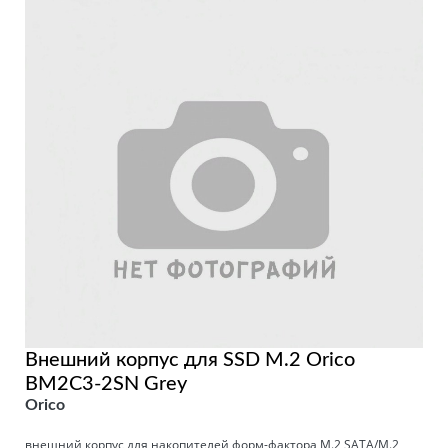
Внешний корпус для SSD M.2 Orico
BM2C3-2SN Grey
Orico
внешний корпус для накопителей форм-фактора M.2 SATA/M.2