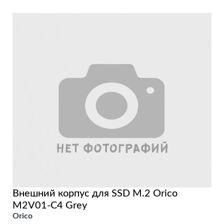
Внешний корпус для SSD M.2 Orico
M2V01-C4 Grey
Orico