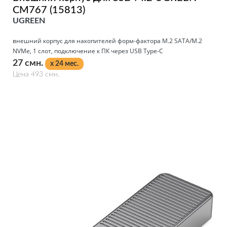
CM767 (15813)
UGREEN
внешний корпус для накопителей форм-фактора M.2 SATA/M.2
NVMe, 1 слот, подключение к ПК через USB Type-C
27 смн.
x 24 мес.
Цена 493 смн.
Подробнее