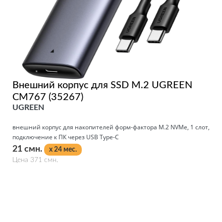
Внешний корпус для SSD M.2 UGREEN
CM767 (35267)
UGREEN
внешний корпус для накопителей форм-фактора M.2 NVMe, 1 слот,
подключение к ПК через USB Type-C
21 смн.
x 24 мес.
Цена 371 смн.
Подробнее