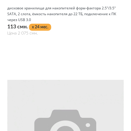
дисковое хранилище для накопителей форм-фактора 2.5"/3.5"
SATA, 2 слота, ёмкость накопителя до 22 ТБ, подключение к ПК
через USB 3.0
113 смн.
x 24 мес.
Цена 2 075 смн.
Подробнее