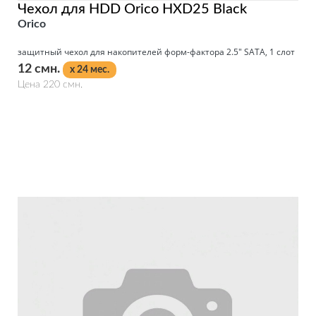
Чехол для HDD Orico HXD25 Black
Orico
защитный чехол для накопителей форм-фактора 2.5" SATA, 1 слот
12 смн.
x 24 мес.
Цена 220 смн.
Подробнее