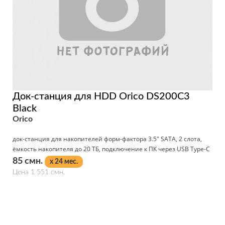
Док-станция для HDD Orico DS200C3
Black
Orico
док-станция для накопителей форм-фактора 3.5" SATA, 2 слота,
ёмкость накопителя до 20 ТБ, подключение к ПК через USB Type-C
85 смн.
x 24 мес.
Цена 1 551 смн.
Подробнее