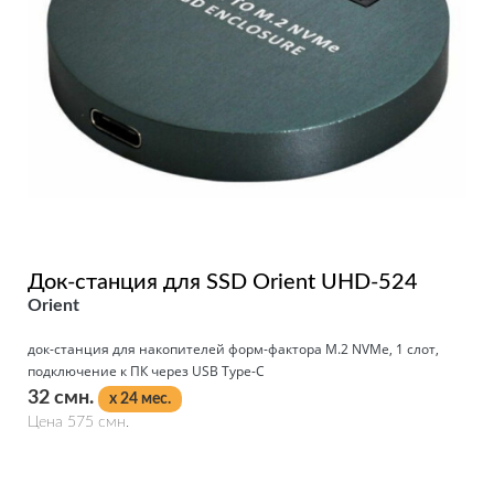
Док-станция для SSD Orient UHD-524
Orient
док-станция для накопителей форм-фактора M.2 NVMe, 1 слот,
подключение к ПК через USB Type-C
32 смн.
x 24 мес.
Цена 575 смн.