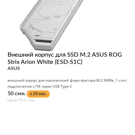
Внешний корпус для SSD M.2 ASUS ROG
Strix Arion White (ESD-S1C)
ASUS
внешний корпус для накопителей форм-фактора M.2 NVMe, 1 слот,
подключение к ПК через USB Type-C
50 смн.
x 24 мес.
Цена 914 смн.
Подробнее