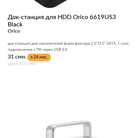
Док-станция для HDD Orico 6619US3
Black
Orico
док-станция для накопителей форм-фактора 2.5"/3.5" SATA, 1 слот,
подключение к ПК через USB 3.0
31 смн.
x 24 мес.
Цена 555 смн.
Подробнее