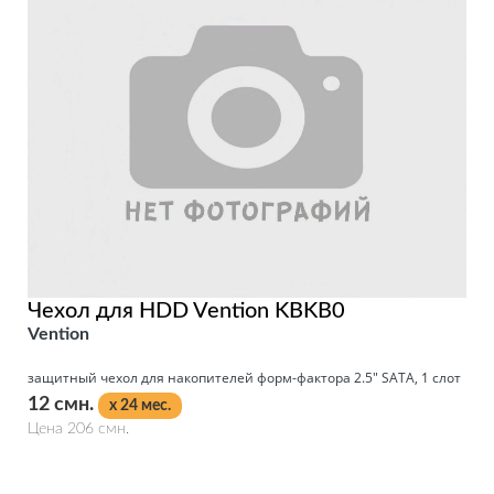
Чехол для HDD Vention KBKB0
Vention
защитный чехол для накопителей форм-фактора 2.5" SATA, 1 слот
12 смн.
x 24 мес.
Цена 206 смн.