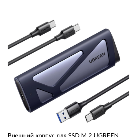
Внешний корпус для SSD M.2 UGREEN