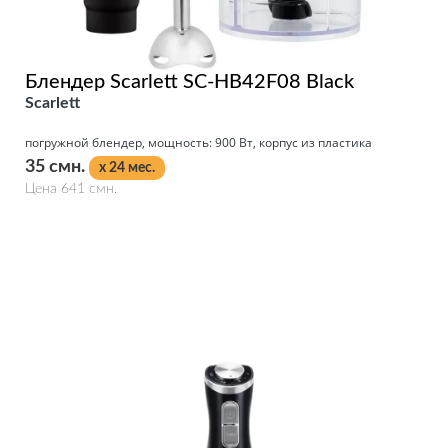
Блендер Scarlett SC-HB42F08 Black
Scarlett
погружной блендер, мощность: 900 Вт, корпус из пластика
35 смн.
x 24 мес.
Цена 641 смн.
Подробнее