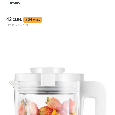
Eurolux
42 смн.
x 24 мес.
Цена 760 смн.
Подробнее