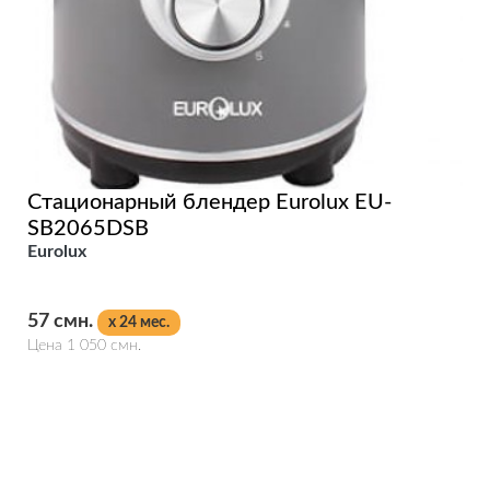
Стационарный блендер Eurolux EU-
SB2065DSB
Eurolux
57 смн.
x 24 мес.
Цена 1 050 смн.
Подробнее