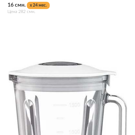
16 смн.
x 24 мес.
Цена 282 смн.
Подробнее