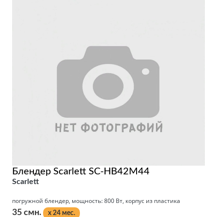
Блендер Scarlett SC-HB42M44
Scarlett
погружной блендер, мощность: 800 Вт, корпус из пластика
35 смн.
x 24 мес.