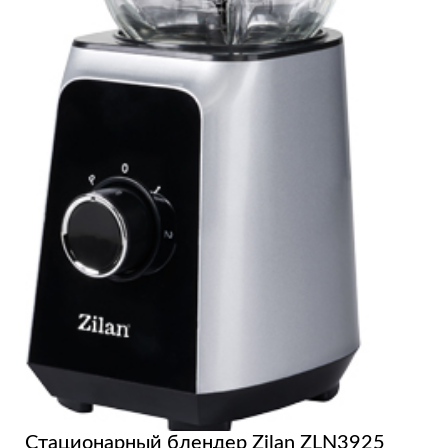
Стационарный блендер Zilan ZLN3925