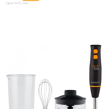
Цена 643 смн.
Подробнее