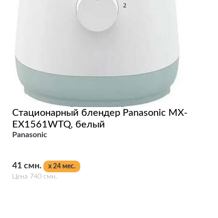
Стационарный блендер Panasonic MX-
EX1561WTQ, белый
Panasonic
41 смн.
x 24 мес.
Цена 740 смн.