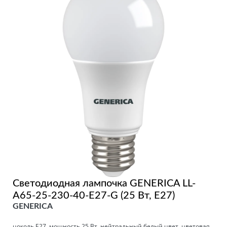
Светодиодная лампочка GENERICA LL-
A65-25-230-40-E27-G (25 Вт, E27)
GENERICA
цоколь E27, мощность 25 Вт, нейтральный белый цвет, цветовая