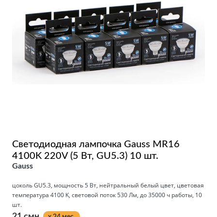
Светодиодная лампочка Gauss MR16
4100K 220V (5 Вт, GU5.3) 10 шт.
Gauss
цоколь GU5.3, мощность 5 Вт, нейтральный белый цвет, цветовая
температура 4100 K, световой поток 530 Лм, до 35000 ч работы, 10
шт.
21 смн.