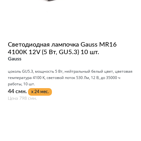
Светодиодная лампочка Gauss MR16
4100K 12V (5 Вт, GU5.3) 10 шт.
Gauss
цоколь GU5.3, мощность 5 Вт, нейтральный белый цвет, цветовая
температура 4100 K, световой поток 530 Лм, 12 В, до 35000 ч
работы, 10 шт.
44 смн.
x 24 мес.
Цена 798 смн.
Подробнее