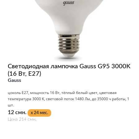
Светодиодная лампочка Gauss G95 3000K
(16 Вт, E27)
Gauss
цоколь E27, мощность 16 Вт, тёплый белый цвет, цветовая
температура 3000 K, световой поток 1480 Лм, до 35000 ч работы, 1
шт.
12 смн.
x 24 мес.
Цена 214 смн.