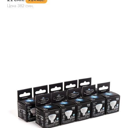
x 24 мес.
Цена 382 смн.
Подробнее