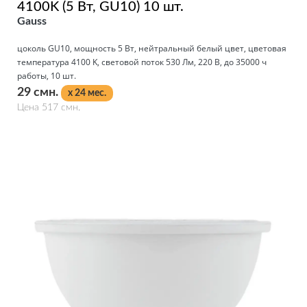
4100K (5 Вт, GU10) 10 шт.
Gauss
цоколь GU10, мощность 5 Вт, нейтральный белый цвет, цветовая
температура 4100 K, световой поток 530 Лм, 220 В, до 35000 ч
работы, 10 шт.
29 смн.
x 24 мес.
Цена 517 смн.
Подробнее