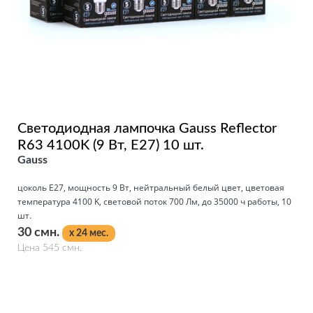
Светодиодная лампочка Gauss Reflector
R63 4100K (9 Вт, E27) 10 шт.
Gauss
цоколь E27, мощность 9 Вт, нейтральный белый цвет, цветовая
температура 4100 K, световой поток 700 Лм, до 35000 ч работы, 10
шт.
30 смн.
x 24 мес.
Цена 545 смн.
Подробнее