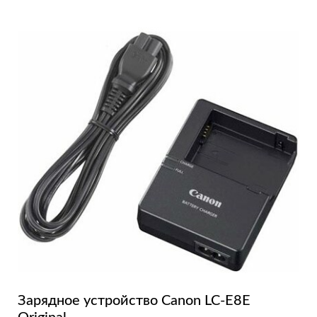
Зарядное устройство Canon LC-E8E