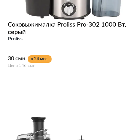
Соковыжималка Proliss Pro-302 1000 Вт,
серый
Proliss
30 смн.
x 24 мес.
Цена 546 смн.
Подробнее