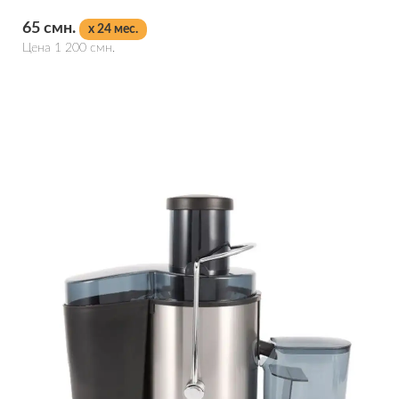
65 смн.
x 24 мес.
Цена 1 200 смн.
Подробнее