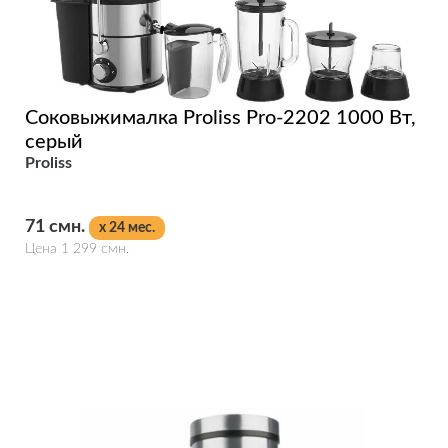
Соковыжималка Proliss Pro-2202 1000 Вт,
серый
Proliss
71 смн.
x 24 мес.
Цена 1 299 смн.
Подробнее