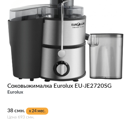
Соковыжималка Eurolux EU-JE2720SG
Eurolux
38 смн.
x 24 мес.
Цена 693 смн.