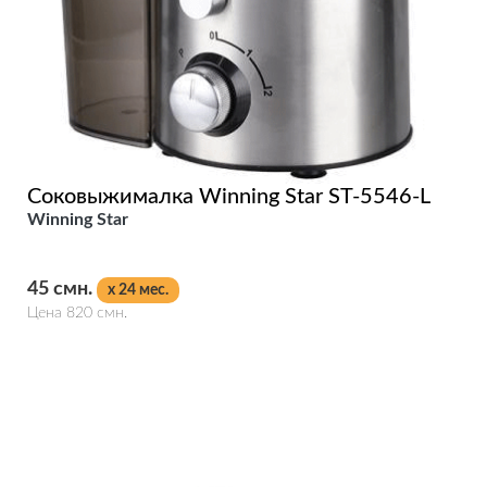
Соковыжималка Winning Star ST-5546-L
Winning Star
45 смн.
x 24 мес.
Цена 820 смн.
Подробнее