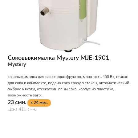
Соковыжималка Mystery MJE-1901
Mystery
соковыжималка для всех видов фруктов, мощность 450 Вт, стакан
для сока в комплекте, подача сока сразу в стакан, автоматический
выброс мякоти, отсекатель пены сока, корпус из пластика,
возможность загр...
23 смн.
x 24 мес.
Цена 411 смн.
Подробнее