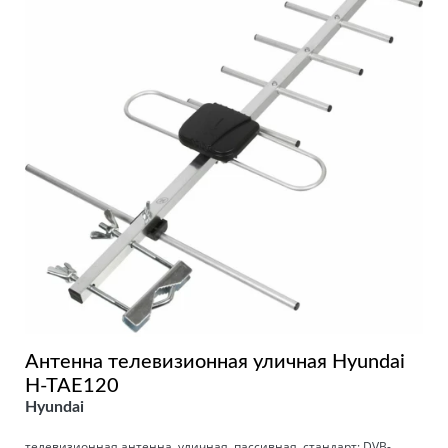
Антенна телевизионная уличная Hyundai
H-TAE120
Hyundai
телевизионная антенна, уличная, пассивная, стандарт: DVB-