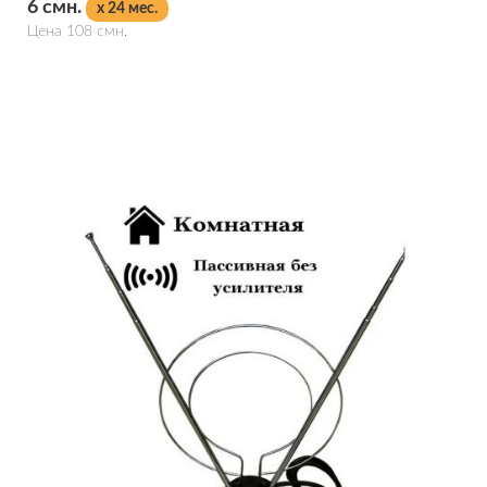
6 смн.
x 24 мес.
Цена 108 смн.
Подробнее