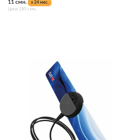
11 смн.
x 24 мес.
Цена 185 смн.
Подробнее