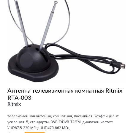
Антенна телевизионная комнатная Ritmix
RTA-003
Ritmix
телевизионная антенна, комнатная, пассивная, коэффициент
усиления: 5, стандарты: DVB-T/DVB-T2/FM, диапазон частот:
VHF:87.5-230 МГц; UHF:470-862 МГц