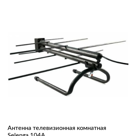
Антенна телевизионная комнатная
Selenga 104A