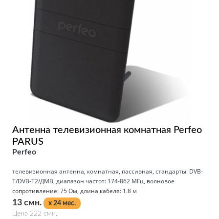
Антенна телевизионная комнатная Perfeo
PARUS
Perfeo
телевизионная антенна, комнатная, пассивная, стандарты: DVB-
T/DVB-T2/ДМВ, диапазон частот: 174-862 МГц, волновое
сопротивление: 75 Ом, длина кабеля: 1.8 м
13 смн.
x 24 мес.
Цена 222 смн.