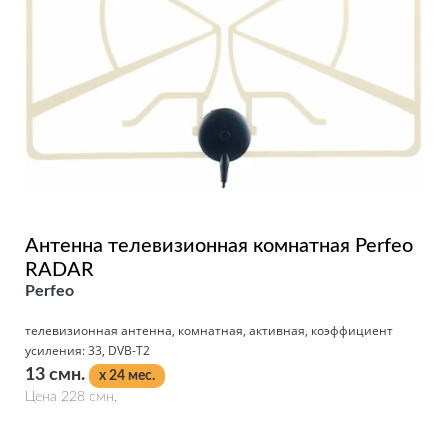
Антенна телевизионная комнатная Perfeo
RADAR
Perfeo
телевизионная антенна, комнатная, активная, коэффициент
усиления: 33, DVB-T2
13 смн.
x 24 мес.
Цена 228 смн.