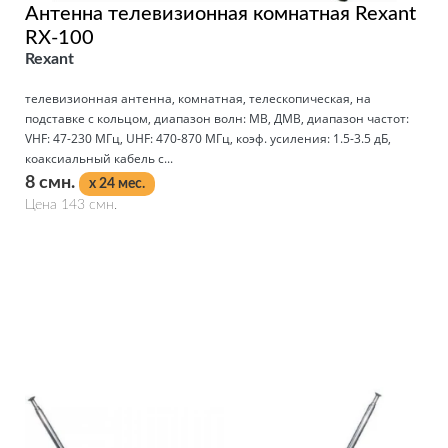
Антенна телевизионная комнатная Rexant
RX-100
Rexant
телевизионная антенна, комнатная, телескопическая, на
подставке с кольцом, диапазон волн: МВ, ДМВ, диапазон частот:
VHF: 47-230 МГц, UHF: 470-870 МГц, коэф. усиления: 1.5-3.5 дБ,
коаксиальный кабель с...
8 смн.
x 24 мес.
Цена 143 смн.
Подробнее