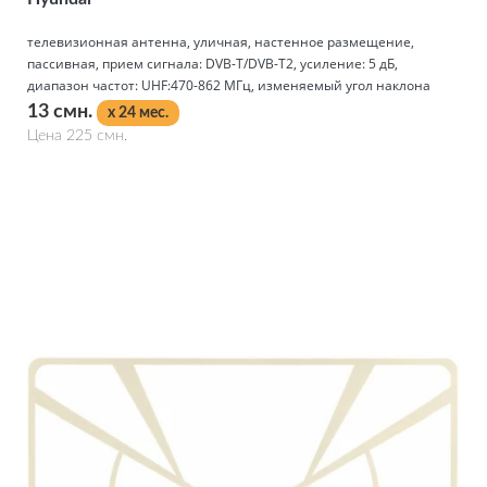
телевизионная антенна, уличная, настенное размещение,
пассивная, прием сигнала: DVB-T/DVB-T2, усиление: 5 дБ,
диапазон частот: UHF:470-862 МГц, изменяемый угол наклона
13 смн.
x 24 мес.
Цена 225 смн.
Подробнее