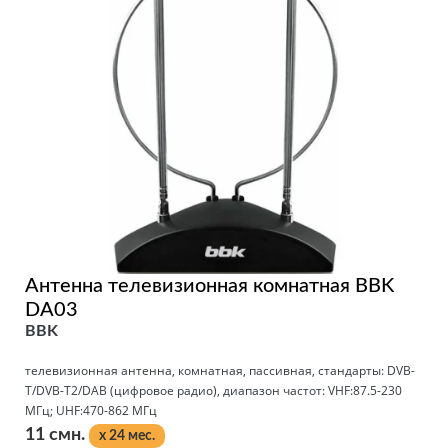
Антенна телевизионная комнатная BBK
DA03
BBK
телевизионная антенна, комнатная, пассивная, стандарты: DVB-
T/DVB-T2/DAB (цифровое радио), диапазон частот: VHF:87.5-230
МГц; UHF:470-862 МГц
11 смн.
x 24 мес.