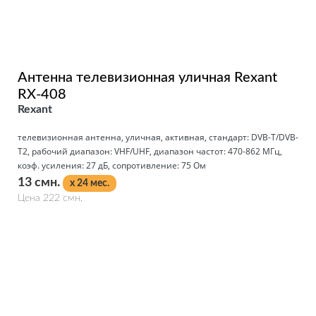
Антенна телевизионная уличная Rexant
RX-408
Rexant
телевизионная антенна, уличная, активная, стандарт: DVB-T/DVB-
T2, рабочий диапазон: VHF/UHF, диапазон частот: 470-862 МГц,
коэф. усиления: 27 дБ, сопротивление: 75 Ом
13 смн.
x 24 мес.
Цена 222 смн.
Подробнее