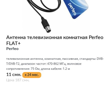
Антенна телевизионная комнатная Perfeo
FLAT+
Perfeo
телевизионная антенна, комнатная, пассивная, стандарты: DVB-
T/DVB-T2, диапазон частот: 470-862 МГц, волновое
сопротивление: 75 Ом, длина кабеля: 1.2 м
11 смн.
x 24 мес.
Цена 187 смн.
Подробнее