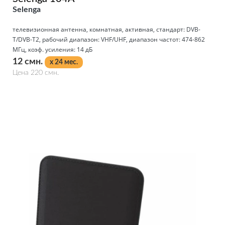
Selenga
телевизионная антенна, комнатная, активная, стандарт: DVB-
T/DVB-T2, рабочий диапазон: VHF/UHF, диапазон частот: 474-862
МГц, коэф. усиления: 14 дБ
12 смн.
x 24 мес.
Цена 220 смн.
Подробнее