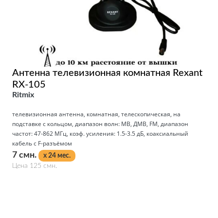
Антенна телевизионная комнатная Rexant
RX-105
Ritmix
телевизионная антенна, комнатная, телескопическая, на
подставке с кольцом, диапазон волн: МВ, ДМВ, FM, диапазон
частот: 47-862 МГц, коэф. усиления: 1.5-3.5 дБ, коаксиальный
кабель с F-разъёмом
7 смн.
x 24 мес.
Цена 125 смн.
Подробнее