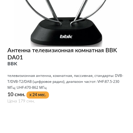
Антенна телевизионная комнатная BBK
DA01
BBK
телевизионная антенна, комнатная, пассивная, стандарты: DVB-
T/DVB-T2/DAB (цифровое радио), диапазон частот: VHF:87.5-230
МГц; UHF:470-862 МГц
10 смн.
x 24 мес.
Цена 179 смн.
Подробнее