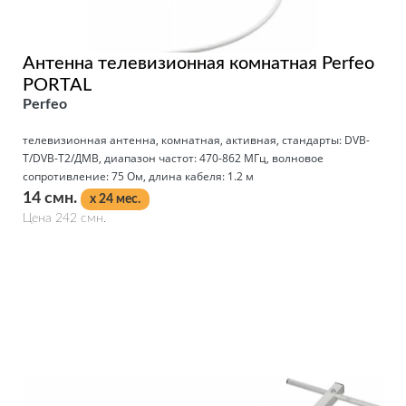
Антенна телевизионная комнатная Perfeo
PORTAL
Perfeo
телевизионная антенна, комнатная, активная, стандарты: DVB-
T/DVB-T2/ДМВ, диапазон частот: 470-862 МГц, волновое
сопротивление: 75 Ом, длина кабеля: 1.2 м
14 смн.
x 24 мес.
Цена 242 смн.
Подробнее