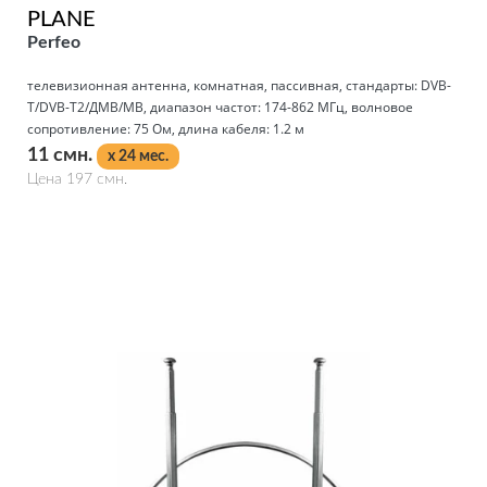
PLANE
Perfeo
телевизионная антенна, комнатная, пассивная, стандарты: DVB-
T/DVB-T2/ДМВ/МВ, диапазон частот: 174-862 МГц, волновое
сопротивление: 75 Ом, длина кабеля: 1.2 м
11 смн.
x 24 мес.
Цена 197 смн.
Подробнее