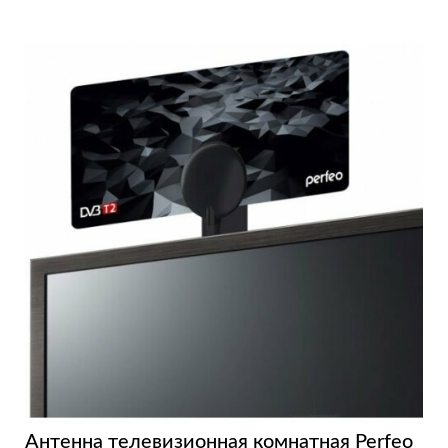
Антенна телевизионная комнатная Perfeo