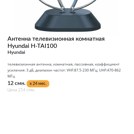
Антенна телевизионная комнатная
Hyundai H-TAI100
Hyundai
телевизионная антенна, комнатная, пассивная, коэффициент
усиления: 3 дБ, диапазон частот: VHF:87.5-230 МГц; UHF:470-862
МГц
12 смн.
x 24 мес.
Цена 214 смн.
Подробнее