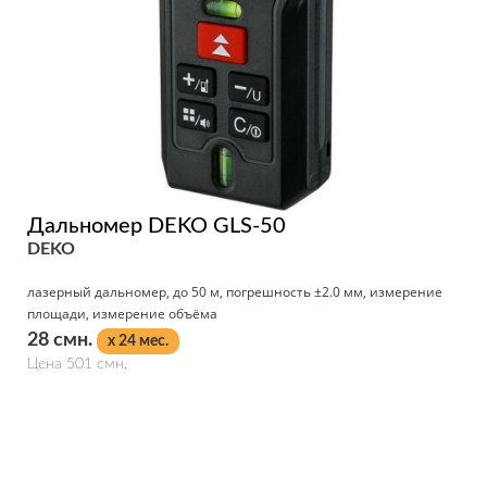
Дальномер DEKO GLS-50
DEKO
лазерный дальномер, до 50 м, погрешность ±2.0 мм, измерение
площади, измерение объёма
28 смн.
x 24 мес.
Цена 501 смн.
Подробнее