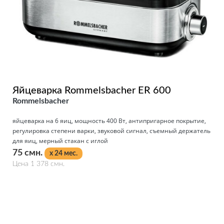
Яйцеварка Rommelsbacher ER 600
Rommelsbacher
яйцеварка на 6 яиц, мощность 400 Вт, антипригарное покрытие,
регулировка степени варки, звуковой сигнал, съемный держатель
для яиц, мерный стакан с иглой
75 смн.
x 24 мес.
Цена 1 378 смн.
Подробнее