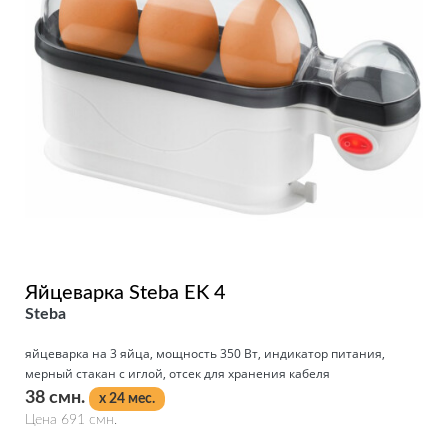
Яйцеварка Steba EK 4
Steba
яйцеварка на 3 яйца, мощность 350 Вт, индикатор питания,
мерный стакан с иглой, отсек для хранения кабеля
38 смн.
x 24 мес.
Цена 691 смн.