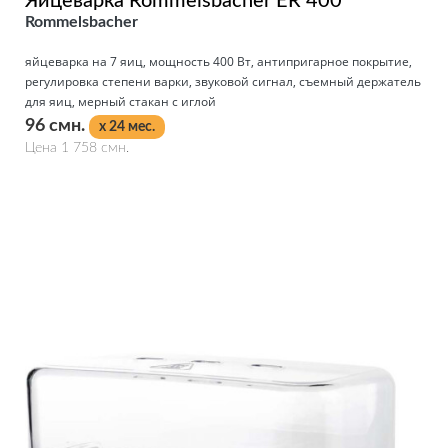
Яйцеварка Rommelsbacher ER 400
Rommelsbacher
яйцеварка на 7 яиц, мощность 400 Вт, антипригарное покрытие,
регулировка степени варки, звуковой сигнал, съемный держатель
для яиц, мерный стакан с иглой
96 смн.
x 24 мес.
Цена 1 758 смн.
Подробнее