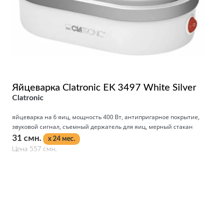
Яйцеварка Clatronic EK 3497 White Silver
Clatronic
яйцеварка на 6 яиц, мощность 400 Вт, антипригарное покрытие,
звуковой сигнал, съемный держатель для яиц, мерный стакан
31 смн.
x 24 мес.
Цена 557 смн.
Подробнее