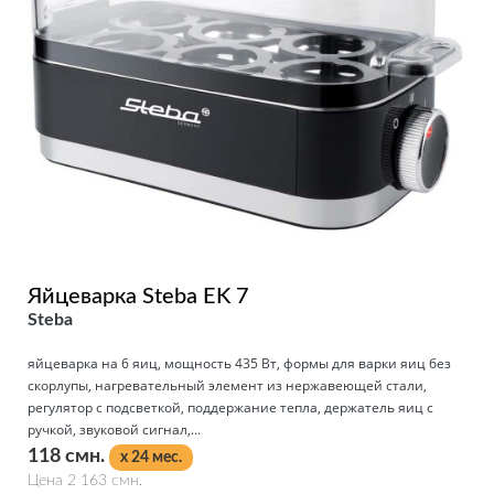
Яйцеварка Steba EK 7
Steba
яйцеварка на 6 яиц, мощность 435 Вт, формы для варки яиц без
скорлупы, нагревательный элемент из нержавеющей стали,
регулятор с подсветкой, поддержание тепла, держатель яиц с
ручкой, звуковой сигнал,...
118 смн.
x 24 мес.
Цена 2 163 смн.