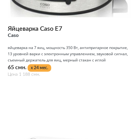
Яйцеварка Caso E7
Caso
яйцеварка на 7 яиц, мощность 350 Вт, антипригарное покрытие,
13 уровней варки с электронным управлением, звуковой сигнал,
съемный держатель для яиц, мерный стакан с иглой
65 смн.
x 24 мес.
Цена 1 188 смн.
Подробнее