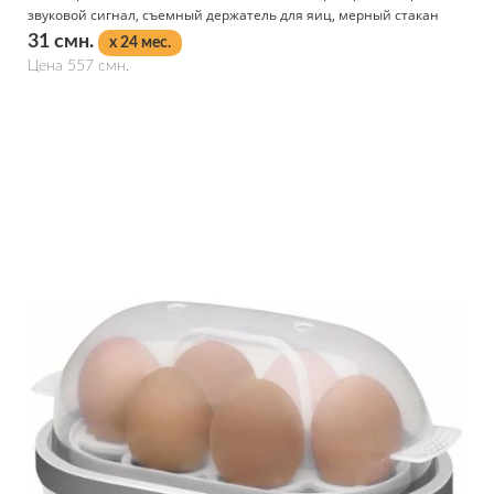
звуковой сигнал, съемный держатель для яиц, мерный стакан
31 смн.
x 24 мес.
Цена 557 смн.
Подробнее