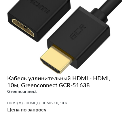
Кабель удлинительный HDMI - HDMI,
10м, Greenconnect GCR-51638
Greenconnect
HDMI (M) - HDMI (F), HDMI v2.0, 10 м
Цена по запросу
Подробнее