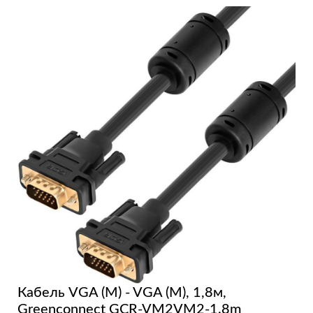
Кабель VGA (M) - VGA (M), 1,8м,
Greenconnect GCR-VM2VM2-1.8m