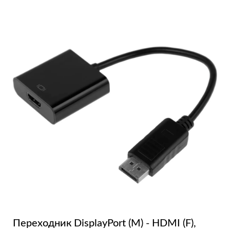
Переходник DisplayPort (M) - HDMI (F),