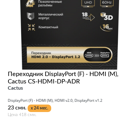
Переходник DisplayPort (F) - HDMI (M),
Cactus CS-HDMI-DP-ADR
Cactus
DisplayPort (F) - HDMI (M), HDMI v2.0, DisplayPort v1.2
23 смн.
x 24 мес.
Цена 418 смн.