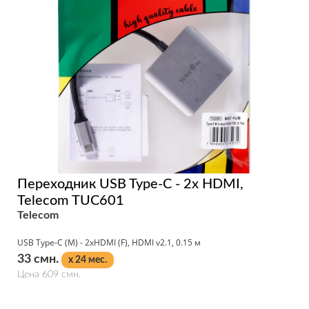
Переходник USB Type-C - 2x HDMI,
Telecom TUC601
Telecom
USB Type-C (M) - 2xHDMI (F), HDMI v2.1, 0.15 м
33 смн.
x 24 мес.
Цена 609 смн.