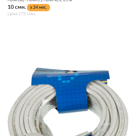
10 смн.
x 24 мес.
Цена 173 смн.
Подробнее