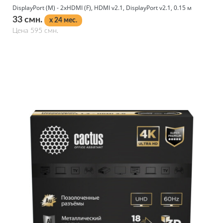
DisplayPort (M) - 2xHDMI (F), HDMI v2.1, DisplayPort v2.1, 0.15 м
33 смн.
x 24 мес.
Цена 595 смн.
Подробнее