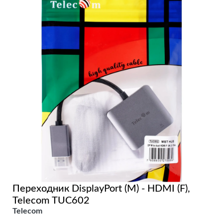
Переходник DisplayPort (M) - HDMI (F),
Telecom TUC602
Telecom