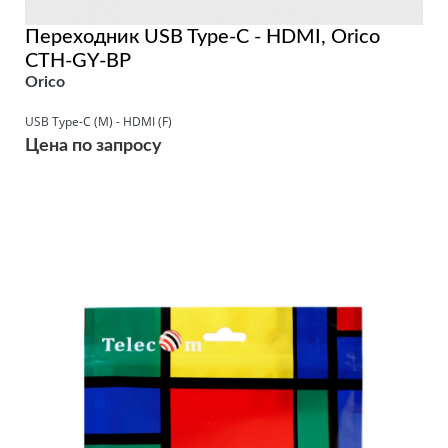
Переходник USB Type-C - HDMI, Orico
CTH-GY-BP
Orico
USB Type-C (M) - HDMI (F)
Цена по запросу
Подробнее