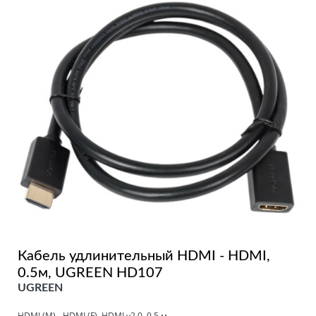
Кабель удлинительный HDMI - HDMI,
0.5м, UGREEN HD107
UGREEN
HDMI (M) - HDMI (F), HDMI v2.0, 0.5 м