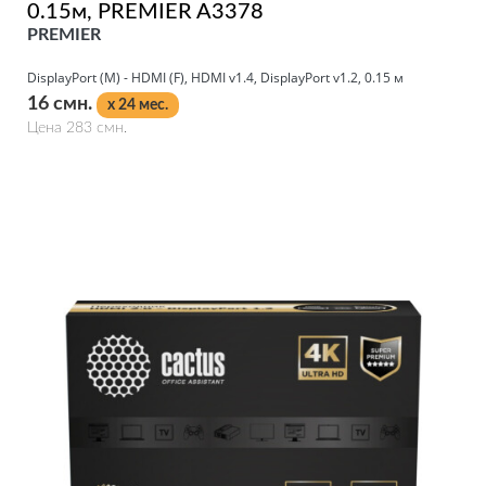
0.15м, PREMIER A3378
PREMIER
DisplayPort (M) - HDMI (F), HDMI v1.4, DisplayPort v1.2, 0.15 м
16 смн.
x 24 мес.
Цена 283 смн.
Подробнее