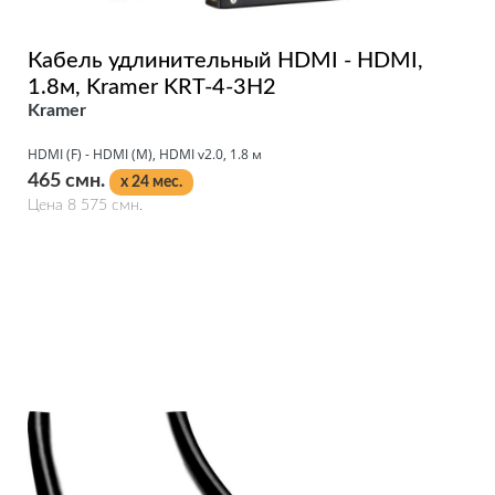
Кабель удлинительный HDMI - HDMI,
1.8м, Kramer KRT-4-3H2
Kramer
HDMI (F) - HDMI (M), HDMI v2.0, 1.8 м
465 смн.
x 24 мес.
Цена 8 575 смн.
Подробнее