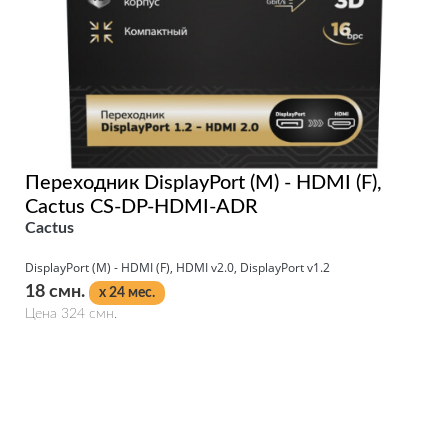
Переходник DisplayPort (M) - HDMI (F),
Cactus CS-DP-HDMI-ADR
Cactus
DisplayPort (M) - HDMI (F), HDMI v2.0, DisplayPort v1.2
18 смн.
x 24 мес.
Цена 324 смн.
Подробнее