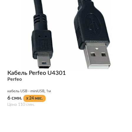
Кабель Perfeo U4301
Perfeo
кабель USB - miniUSB, 1м
6 смн.
x 24 мес.
Цена 110 смн.
Подробнее