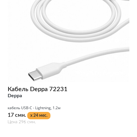
Кабель Deppa 72231
Deppa
кабель USB-C - Lightning, 1.2м
17 смн.
x 24 мес.
Цена 296 смн.