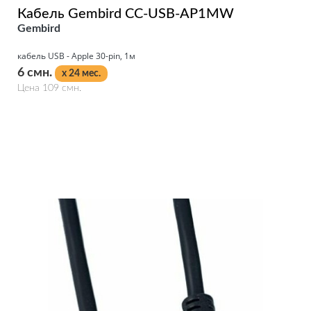
Кабель Gembird CC-USB-AP1MW
Gembird
кабель USB - Apple 30-pin, 1м
6 смн.
x 24 мес.
Цена 109 смн.
Подробнее