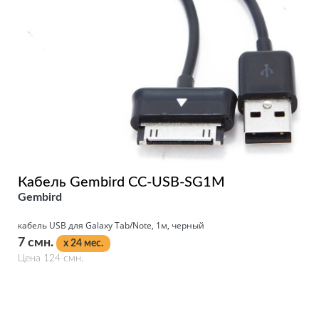
Кабель Gembird CC-USB-SG1M
Gembird
кабель USB для Galaxy Tab/Note, 1м, черный
7 смн.
x 24 мес.
Цена 124 смн.