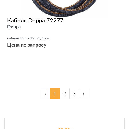
Кабель Deppa 72277
Deppa
кабель USB - USB-C, 1.2м
Цена по запросу
Подробнее
‹
1
2
3
›