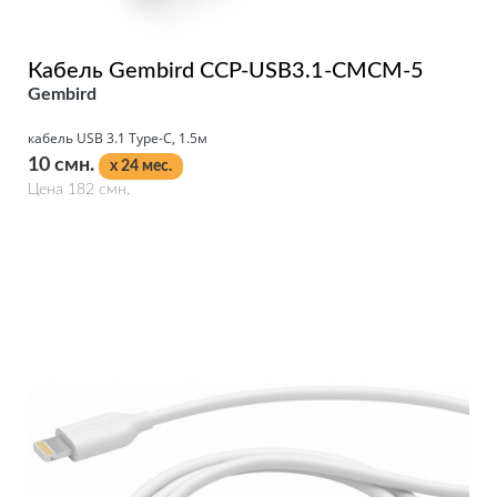
Кабель Gembird CCP-USB3.1-CMCM-5
Gembird
кабель USB 3.1 Type-C, 1.5м
10 смн.
x 24 мес.
Цена 182 смн.
Подробнее