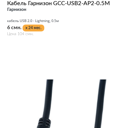
Кабель Гарнизон GCC-USB2-AP2-0.5M
Гарнизон
кабель USB 2.0 - Lightning, 0.5м
6 смн.
x 24 мес.
Цена 104 смн.
Подробнее