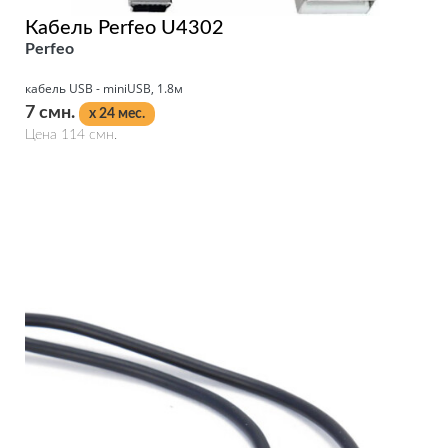
Кабель Perfeo U4302
Perfeo
кабель USB - miniUSB, 1.8м
7 смн.
x 24 мес.
Цена 114 смн.
Подробнее