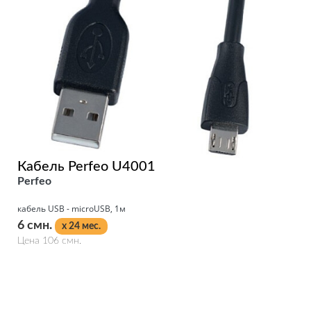
Кабель Perfeo U4001
Perfeo
кабель USB - microUSB, 1м
6 смн.
x 24 мес.
Цена 106 смн.
Подробнее