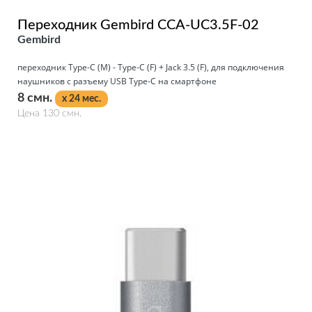
Переходник Gembird CCA-UC3.5F-02
Gembird
переходник Type-C (M) - Type-C (F) + Jack 3.5 (F), для подключения
наушников с разъему USB Type-C на смартфоне
8 смн.
x 24 мес.
Цена 130 смн.
Подробнее