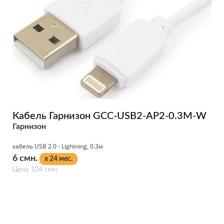
Кабель Гарнизон GCC-USB2-AP2-0.3M-W
Гарнизон
кабель USB 2.0 - Lightning, 0.3м
6 смн.
x 24 мес.
Цена 104 смн.
Подробнее