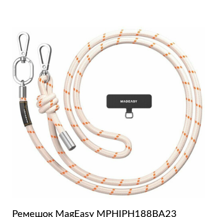
Ремешок MagEasy MPHIPH188BA23