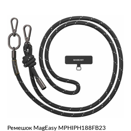
Ремешок MagEasy MPHIPH188FB23