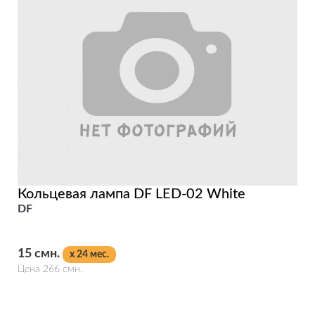
Кольцевая лампа DF LED-02 White
DF
15 смн.
x 24 мес.
Цена 266 смн.