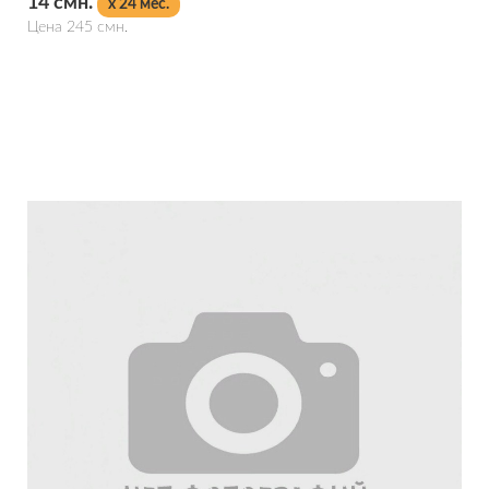
14 смн.
x 24 мес.
Цена 245 смн.
Подробнее