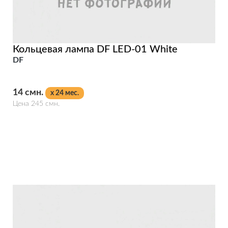
Кольцевая лампа DF LED-01 White
DF
14 смн.
x 24 мес.
Цена 245 смн.
Подробнее