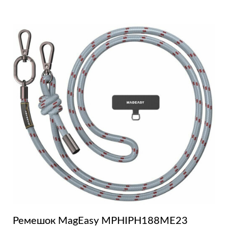
Ремешок MagEasy MPHIPH188ME23