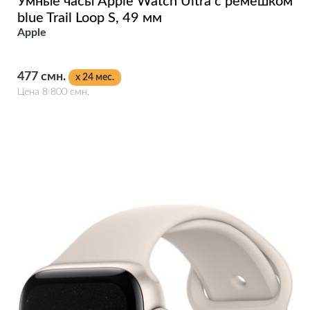
Умные часы Apple Watch Ultra c ремешком
blue Trail Loop S, 49 мм
Apple
477 смн.
x 24 мес.
Цена 8 800 смн.
Подробнее