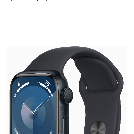
Подробнее