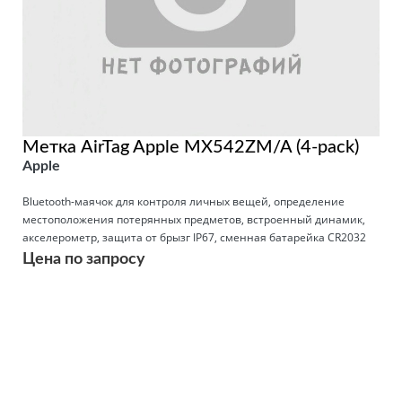
Метка AirTag Apple MX542ZM/A (4-pack)
Apple
Bluetooth-маячок для контроля личных вещей, определение
местоположения потерянных предметов, встроенный динамик,
акселерометр, защита от брызг IP67, сменная батарейка CR2032
Цена по запросу
Подробнее