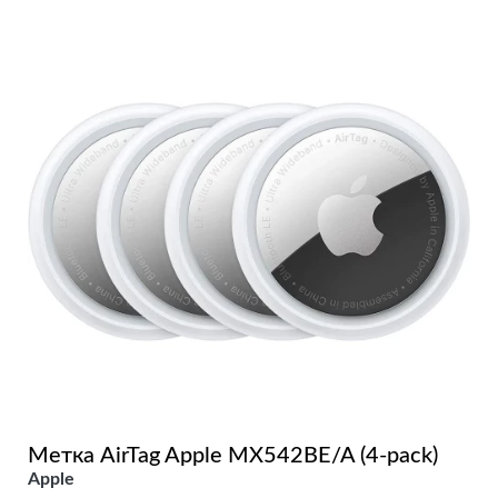
Метка AirTag Apple MX542BE/A (4-pack)
Apple