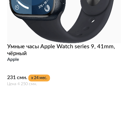
Умные часы Apple Watch series 9, 41mm,
чёрный
Apple
231 смн.
x 24 мес.
Цена 4 250 смн.
Подробнее