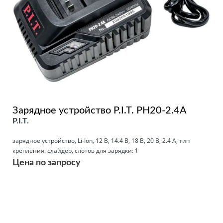
Зарядное устройство P.I.T. PH20-2.4A
P.I.T.
зарядное устройство, Li-Ion, 12 В, 14.4 В, 18 В, 20 В, 2.4 А, тип
крепления: слайдер, слотов для зарядки: 1
Цена по запросу
Подробнее