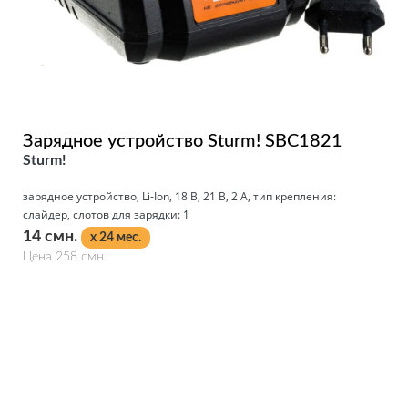
Зарядное устройство Sturm! SBC1821
Sturm!
зарядное устройство, Li-Ion, 18 В, 21 В, 2 А, тип крепления:
слайдер, слотов для зарядки: 1
14 смн.
x 24 мес.
Цена 258 смн.
Подробнее