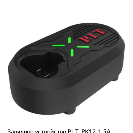
Зарядное устройство P.I.T. PK12-1.5A