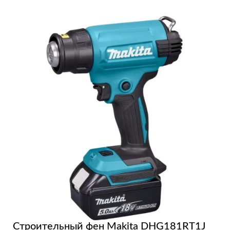
Строительный фен Makita DHG181RT1J