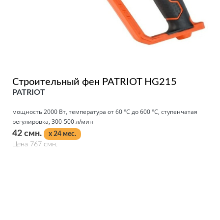
Строительный фен PATRIOT HG215
PATRIOT
мощность 2000 Вт, температура от 60 °С до 600 °С, ступенчатая
регулировка, 300-500 л/мин
42 смн.
x 24 мес.
Цена 767 смн.
Подробнее