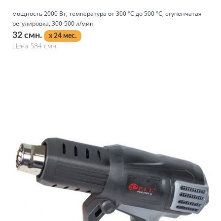
мощность 2000 Вт, температура от 300 °С до 500 °С, ступенчатая
регулировка, 300-500 л/мин
32 смн.
x 24 мес.
Цена 584 смн.
Подробнее