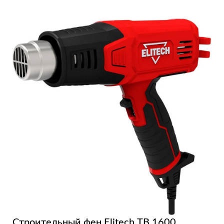
Строительный фен Elitech ТВ 1600