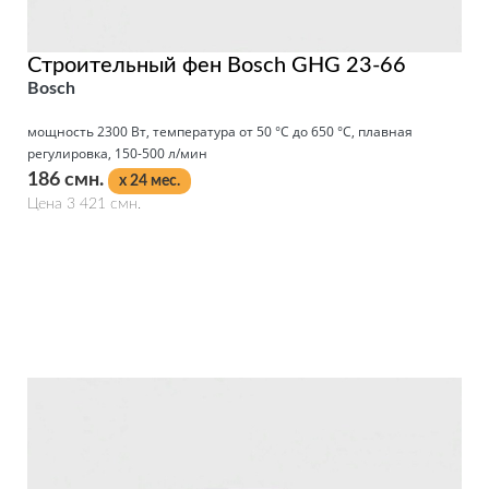
Строительный фен Bosch GHG 23-66
Bosch
мощность 2300 Вт, температура от 50 °С до 650 °С, плавная
регулировка, 150-500 л/мин
186 смн.
x 24 мес.
Цена 3 421 смн.
Подробнее