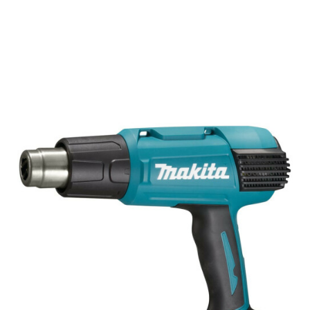
Подробнее