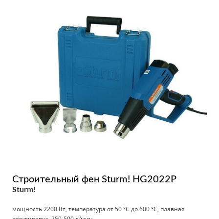
Строительный фен Sturm! HG2022P
Sturm!
мощность 2200 Вт, температура от 50 °С до 600 °С, плавная
регулировка, 250-500 л/мин