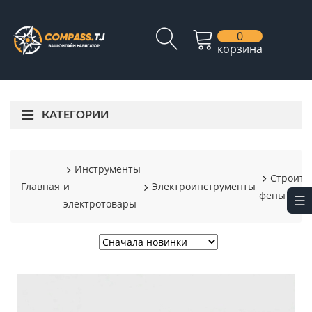
0
корзина
КАТЕГОРИИ
Инструменты
Строите
Главная
и
Электроинструменты
фены
электротовары