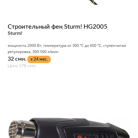
Строительный фен Sturm! HG2005
Sturm!
мощность 2000 Вт, температура от 300 °С до 600 °С, ступенчатая
регулировка, 300-500 л/мин
32 смн.
x 24 мес.
Цена 578 смн.
Подробнее