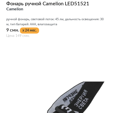
Фонарь ручной Camelion LED51521
Camelion
ручной фонарь, световой поток: 45 лм, дальность освещения: 30
м, тип батарей: AAA, влагозащита
9 смн.
x 24 мес.
Цена 149 смн.
Подробнее