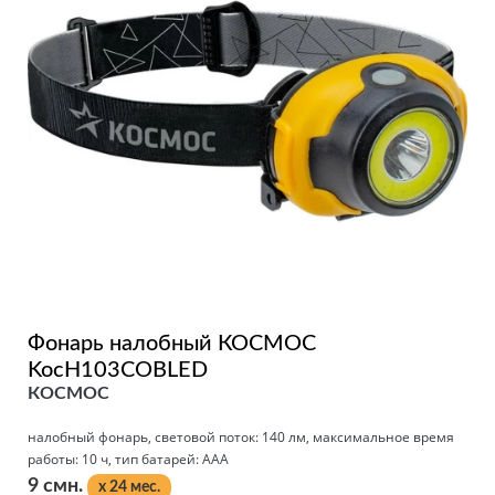
Фонарь налобный КОСМОС
KocH103COBLED
КОСМОС
налобный фонарь, световой поток: 140 лм, максимальное время
работы: 10 ч, тип батарей: AAA
9 смн.
x 24 мес.