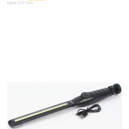
Цена 237 смн.
Подробнее