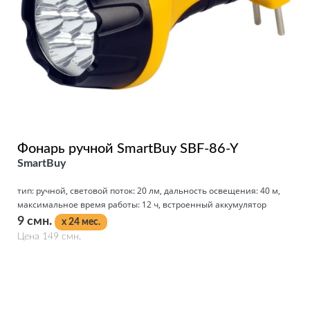
Фонарь ручной SmartBuy SBF-86-Y
SmartBuy
тип: ручной, световой поток: 20 лм, дальность освещения: 40 м,
максимальное время работы: 12 ч, встроенный аккумулятор
9 смн.
x 24 мес.
Цена 149 смн.
Подробнее