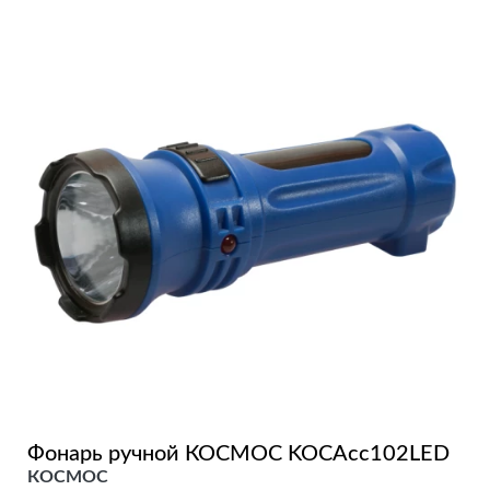
Фонарь ручной КОСМОС KOCAcc102LED
КОСМОС