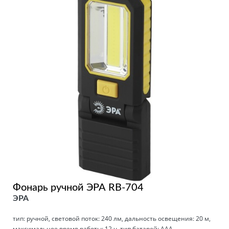
Фонарь ручной ЭРА RB-704
ЭРА
тип: ручной, световой поток: 240 лм, дальность освещения: 20 м,
максимальное время работы: 12 ч, тип батарей: AAA