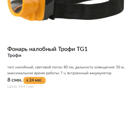
Фонарь налобный Трофи TG1
Трофи
тип: налобный, световой поток: 80 лм, дальность освещения: 50 м,
максимальное время работы: 7 ч, встроенный аккумулятор
8 смн.
x 24 мес.
Цена 144 смн.
Подробнее