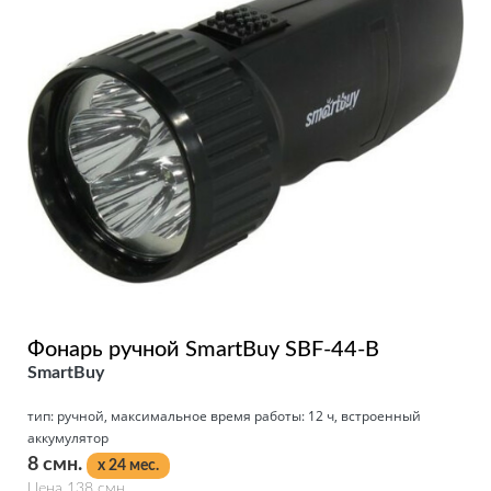
Фонарь ручной SmartBuy SBF-44-B
SmartBuy
тип: ручной, максимальное время работы: 12 ч, встроенный
аккумулятор
8 смн.
x 24 мес.
Цена 138 смн.