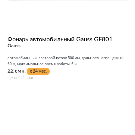
Фонарь автомобильный Gauss GF801
Gauss
автомобильный, световой поток: 500 лм, дальность освещения:
60 м, максимальное время работы: 6 ч
22 смн.
x 24 мес.
Цена 402 смн.
Подробнее