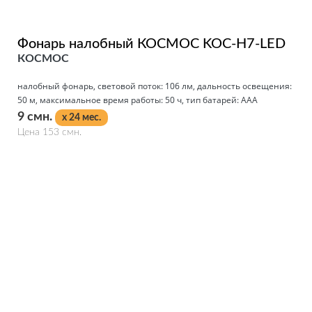
Фонарь налобный КОСМОС KOC-H7-LED
КОСМОС
налобный фонарь, световой поток: 106 лм, дальность освещения:
50 м, максимальное время работы: 50 ч, тип батарей: AAA
9 смн.
x 24 мес.
Цена 153 смн.
Подробнее