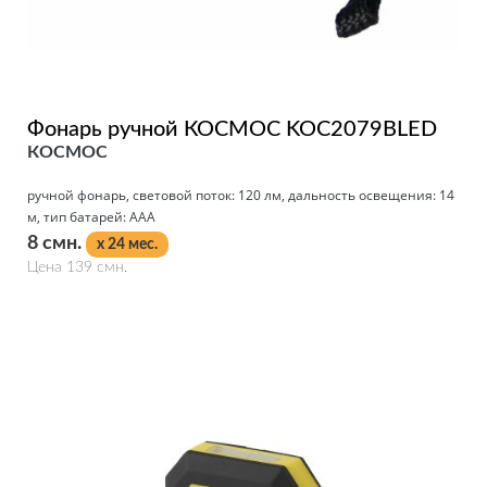
Фонарь ручной КОСМОС KOC2079BLED
КОСМОС
ручной фонарь, световой поток: 120 лм, дальность освещения: 14
м, тип батарей: AAA
8 смн.
x 24 мес.
Цена 139 смн.
Подробнее