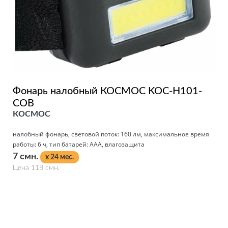
Фонарь налобный КОСМОС KOC-H101-
COB
КОСМОС
налобный фонарь, световой поток: 160 лм, максимальное время
работы: 6 ч, тип батарей: AAA, влагозащита
7 смн.
x 24 мес.
Цена 118 смн.
Подробнее