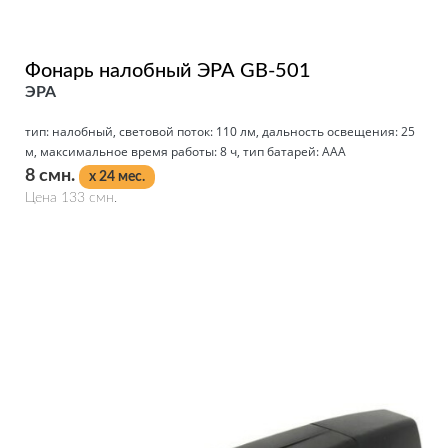
Фонарь налобный ЭРА GB-501
ЭРА
тип: налобный, световой поток: 110 лм, дальность освещения: 25
м, максимальное время работы: 8 ч, тип батарей: AAA
8 смн.
x 24 мес.
Цена 133 смн.
Подробнее