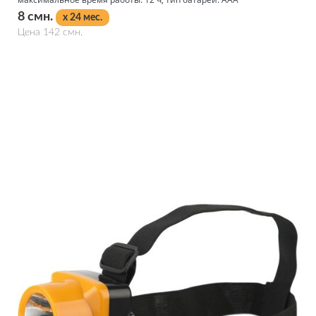
8 смн.
x 24 мес.
Цена 142 смн.
Подробнее