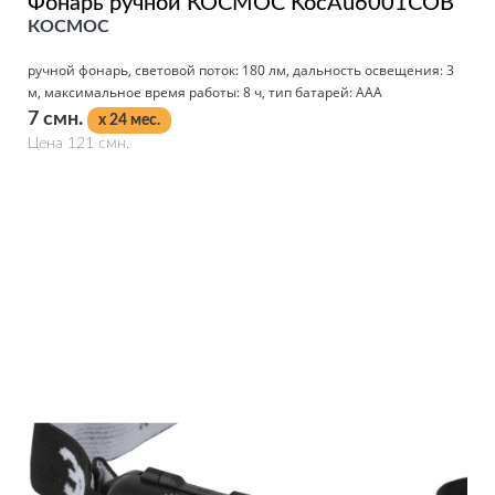
Фонарь ручной КОСМОС KocAu6001COB
КОСМОС
ручной фонарь, световой поток: 180 лм, дальность освещения: 3
м, максимальное время работы: 8 ч, тип батарей: AAA
7 смн.
x 24 мес.
Цена 121 смн.
Подробнее