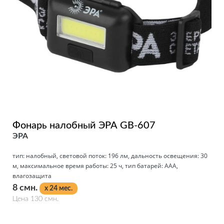
Фонарь налобный ЭРА GB-607
ЭРА
тип: налобный, световой поток: 196 лм, дальность освещения: 30
м, максимальное время работы: 25 ч, тип батарей: AAA,
влагозащита
8 смн.
x 24 мес.
Цена 130 смн.