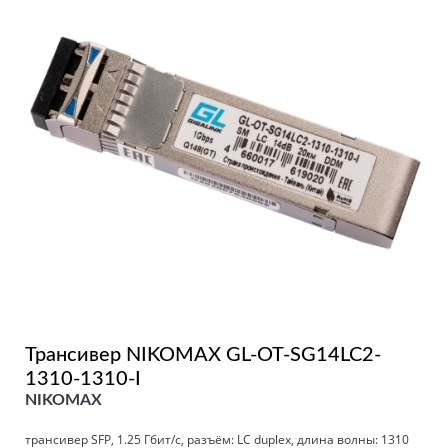
Трансивер NIKOMAX GL-OT-SG14LC2-
1310-1310-I
NIKOMAX
трансивер SFP, 1.25 Гбит/с, разъём: LC duplex, длина волны: 1310