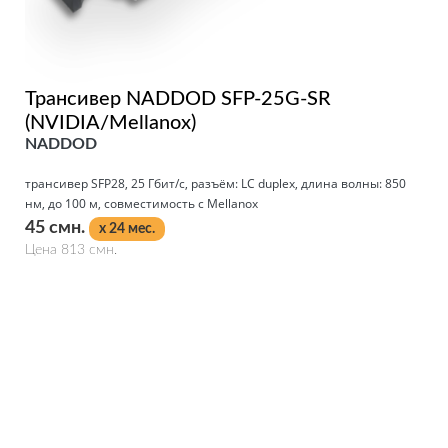
Трансивер NADDOD SFP-25G-SR
(NVIDIA/Mellanox)
NADDOD
трансивер SFP28, 25 Гбит/с, разъём: LC duplex, длина волны: 850
нм, до 100 м, совместимость с Mellanox
45 смн.
x 24 мес.
Цена 813 смн.
Подробнее