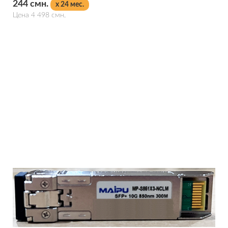
244 смн.
x 24 мес.
Цена 4 498 смн.
Подробнее