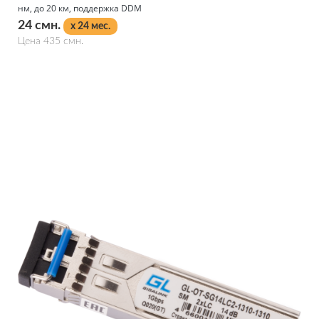
нм, до 20 км, поддержка DDM
24 смн.
x 24 мес.
Цена 435 смн.
Подробнее