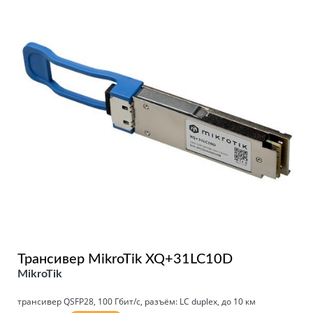
Трансивер MikroTik XQ+31LC10D
MikroTik
трансивер QSFP28, 100 Гбит/с, разъём: LC duplex, до 10 км