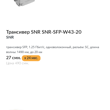
Трансивер SNR SNR-SFP-W43-20
SNR
трансивер SFP, 1.25 Гбит/с, одноволоконный, разъём: SC, длина
волны: 1490 нм, до 20 км
27 смн.
x 24 мес.
Цена 490 смн.
Подробнее