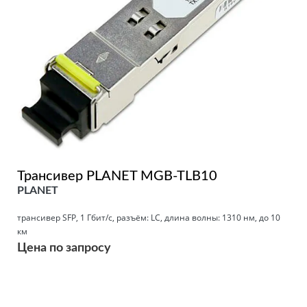
Трансивер PLANET MGB-TLB10
PLANET
трансивер SFP, 1 Гбит/с, разъём: LC, длина волны: 1310 нм, до 10
км
Цена по запросу
Подробнее