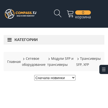
0
корзина
КАТЕГОРИИ
Сетевое
Модули SFP и
Трансиверы
Главная
оборудование
трансиверы
SFP, XFP