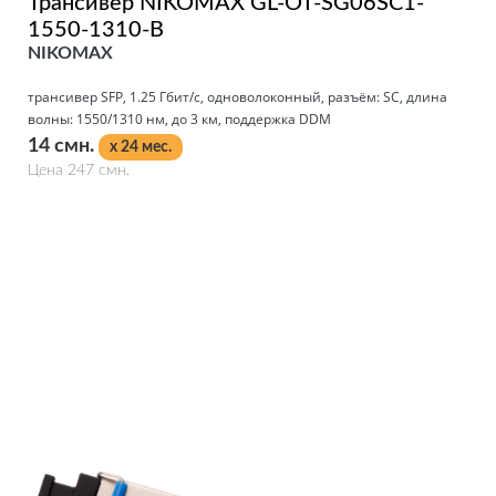
Трансивер NIKOMAX GL-OT-SG06SC1-
1550-1310-B
NIKOMAX
трансивер SFP, 1.25 Гбит/с, одноволоконный, разъём: SC, длина
волны: 1550/1310 нм, до 3 км, поддержка DDM
14 смн.
x 24 мес.
Цена 247 смн.
Подробнее