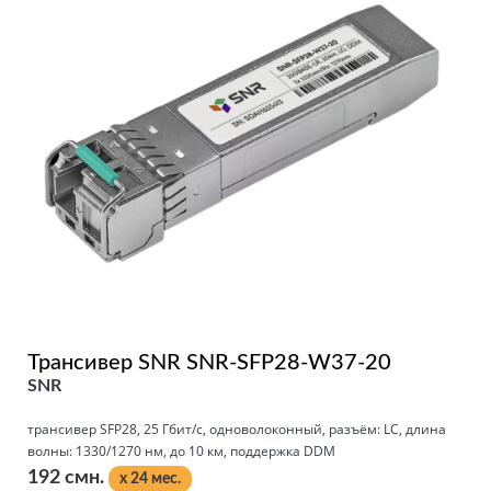
Трансивер SNR SNR-SFP28-W37-20
SNR
трансивер SFP28, 25 Гбит/с, одноволоконный, разъём: LC, длина
волны: 1330/1270 нм, до 10 км, поддержка DDM
192 смн.
x 24 мес.