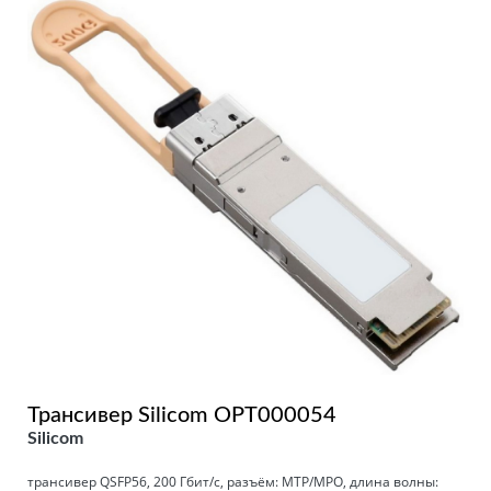
Трансивер Silicom OPT000054
Silicom
трансивер QSFP56, 200 Гбит/с, разъём: MTP/MPO, длина волны: