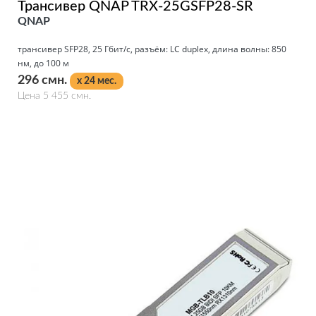
Трансивер QNAP TRX-25GSFP28-SR
QNAP
трансивер SFP28, 25 Гбит/с, разъём: LC duplex, длина волны: 850
нм, до 100 м
296 смн.
x 24 мес.
Цена 5 455 смн.
Подробнее