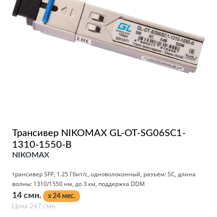
Трансивер NIKOMAX GL-OT-SG06SC1-
1310-1550-B
NIKOMAX
трансивер SFP, 1.25 Гбит/с, одноволоконный, разъём: SC, длина
волны: 1310/1550 нм, до 3 км, поддержка DDM
14 смн.
x 24 мес.
Цена 247 смн.