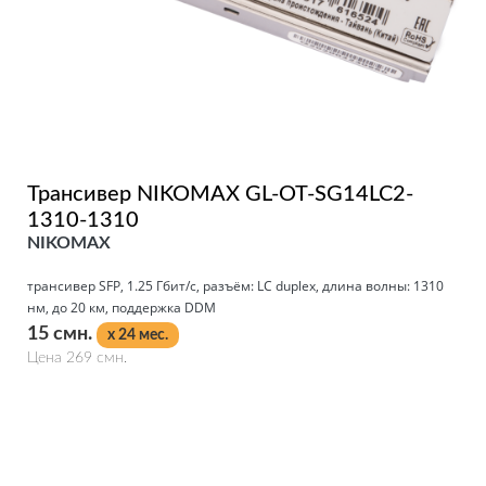
Трансивер NIKOMAX GL-OT-SG14LC2-
1310-1310
NIKOMAX
трансивер SFP, 1.25 Гбит/с, разъём: LC duplex, длина волны: 1310
нм, до 20 км, поддержка DDM
15 смн.
x 24 мес.
Цена 269 смн.
Подробнее