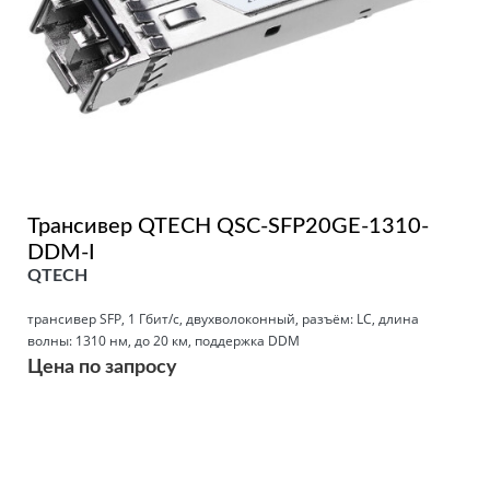
Трансивер QTECH QSC-SFP20GE-1310-
DDM-I
QTECH
трансивер SFP, 1 Гбит/с, двухволоконный, разъём: LC, длина
волны: 1310 нм, до 20 км, поддержка DDM
Цена по запросу
Подробнее