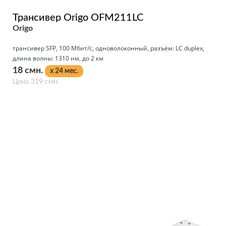
Трансивер Origo OFM211LC
Origo
трансивер SFP, 100 Мбит/с, одноволоконный, разъём: LC duplex,
длина волны: 1310 нм, до 2 км
18 смн.
x 24 мес.
Цена 319 смн.
Подробнее