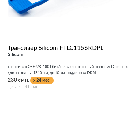
Трансивер Silicom FTLC1156RDPL
Silicom
трансивер QSFP28, 100 Гбит/с, двухволоконный, разъём: LC duplex,
длина волны: 1310 нм, до 10 км, поддержка DDM
230 смн.
x 24 мес.
Цена 4 241 смн.
Подробнее