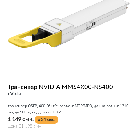
Трансивер NVIDIA MMS4X00-NS400
nVidia
трансивер OSFP, 400 Гбит/с, разъём: MTP/MPO, длина волны: 1310
нм, до 500 м, поддержка DDM
1 149 смн.
x 24 мес.
Цена 21 198 смн.