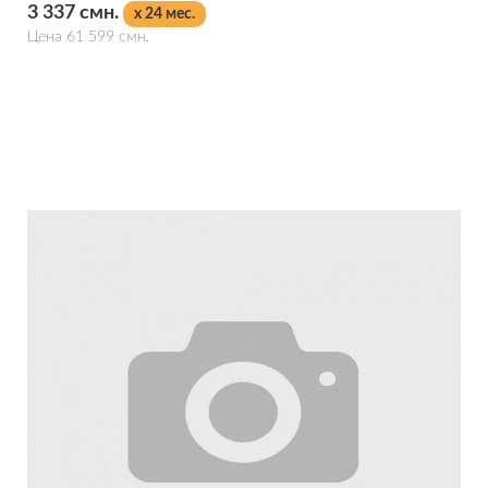
3 337 смн.
x 24 мес.
Цена 61 599 смн.
Подробнее