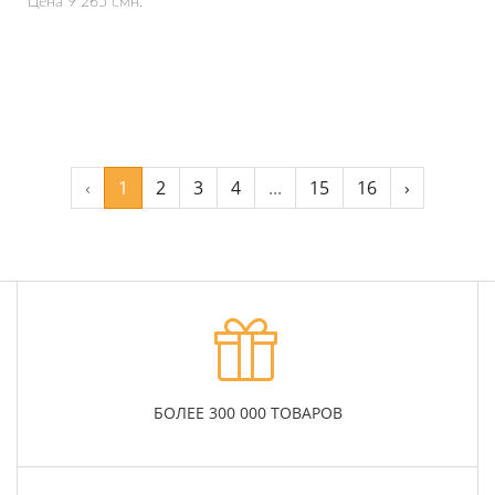
Цена 9 265 смн.
Подробнее
‹
1
2
3
4
...
15
16
›
БОЛЕЕ 300 000 ТОВАРОВ