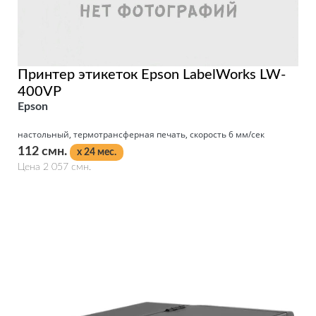
Принтер этикеток Epson LabelWorks LW-
400VP
Epson
настольный, термотрансферная печать, скорость 6 мм/сек
112 смн.
x 24 мес.
Цена 2 057 смн.
Подробнее