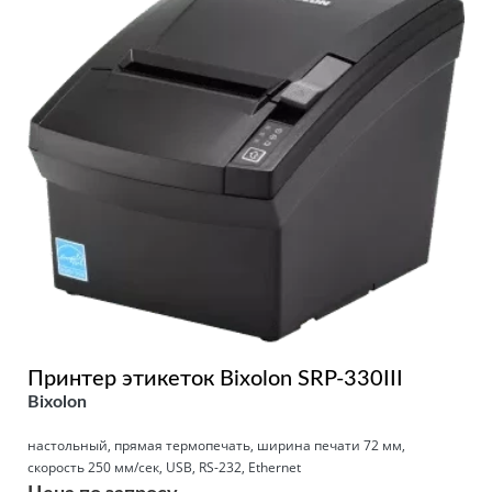
Принтер этикеток Bixolon SRP-330III
Bixolon
настольный, прямая термопечать, ширина печати 72 мм,
скорость 250 мм/сек, USB, RS-232, Ethernet