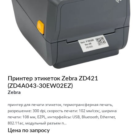
Принтер этикеток Zebra ZD421
(ZD4A043-30EW02EZ)
Zebra
принтер для печати этикеток, термотрансферная печать,
разрешение: 300 dpi, скорость печати: 102 мм/сек;, ширина
печати: 108 мм, EZPL, интерфейсы: USB, Bluetooth, Ethernet,
802.11ac, модульный разъем п...
Цена по запросу