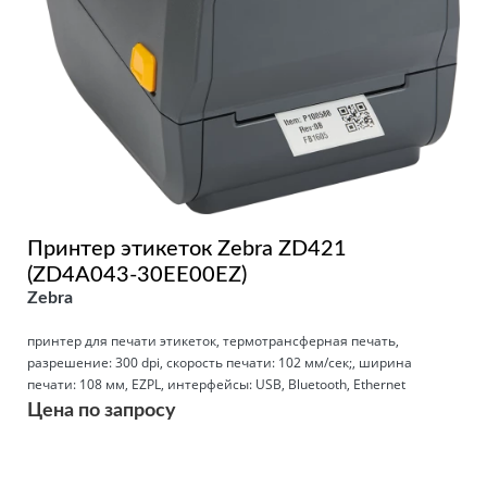
Принтер этикеток Zebra ZD421
(ZD4A043-30EE00EZ)
Zebra
принтер для печати этикеток, термотрансферная печать,
разрешение: 300 dpi, скорость печати: 102 мм/сек;, ширина
печати: 108 мм, EZPL, интерфейсы: USB, Bluetooth, Ethernet
Цена по запросу
Подробнее