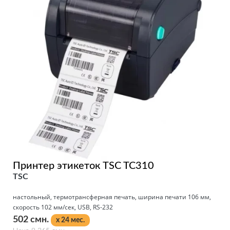
Принтер этикеток TSC TC310
TSC
настольный, термотрансферная печать, ширина печати 106 мм,
скорость 102 мм/сек, USB, RS-232
502 смн.
x 24 мес.