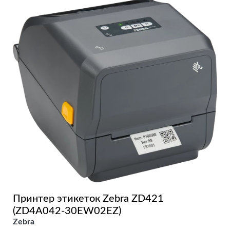
Принтер этикеток Zebra ZD421
(ZD4A042-30EW02EZ)
Zebra