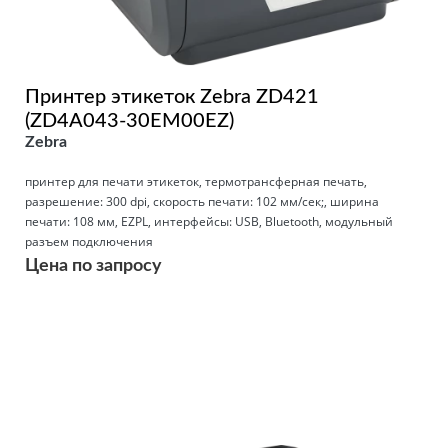
Принтер этикеток Zebra ZD421
(ZD4A043-30EM00EZ)
Zebra
принтер для печати этикеток, термотрансферная печать,
разрешение: 300 dpi, скорость печати: 102 мм/сек;, ширина
печати: 108 мм, EZPL, интерфейсы: USB, Bluetooth, модульный
разъем подключения
Цена по запросу
Подробнее