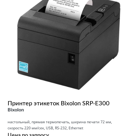
Принтер этикеток Bixolon SRP-E300
Bixolon
настольный, прямая термопечать, ширина печати 72 мм,
скорость 220 мм/сек, USB, RS-232, Ethernet
Цена по запросу