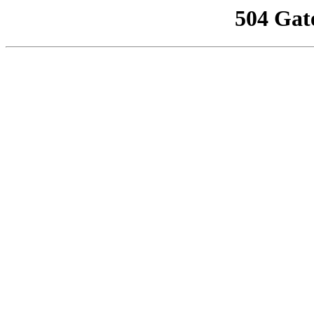
504 Gat