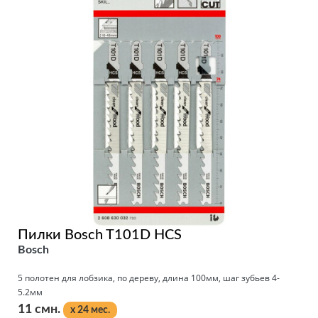
Пилки Bosch T101D HCS
Bosch
5 полотен для лобзика, по дереву, длина 100мм, шаг зубьев 4-
5.2мм
11 смн.
x 24 мес.