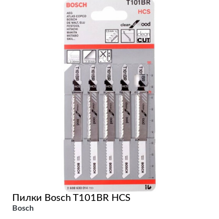
Пилки Bosch T101BR HCS
Bosch