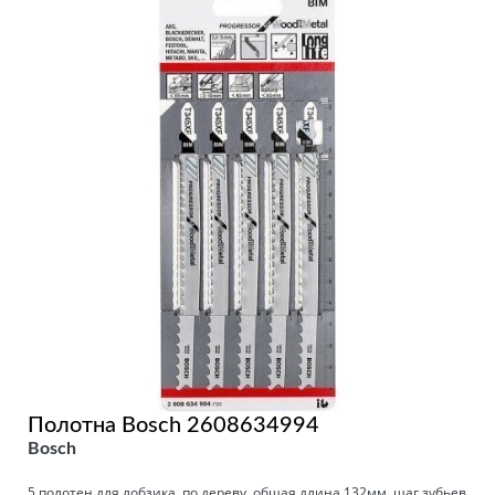
Полотна Bosch 2608634994
Bosch
5 полотен для лобзика, по дереву, общая длина 132мм, шаг зубьев