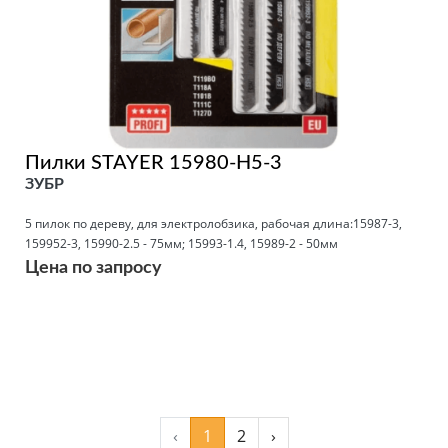
Пилки STAYER 15980-H5-3
ЗУБР
5 пилок по дереву, для электролобзика, рабочая длина:15987-3,
159952-3, 15990-2.5 - 75мм; 15993-1.4, 15989-2 - 50мм
Цена по запросу
Подробнее
‹
1
2
›