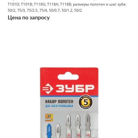
T101D; T101B; T118G; T118A; T118B; размеры полотен и шаг зуба:
50/2, 75/3, 75/2.5, 75/4, 50/0.7, 50/1.2, 50/2
Цена по запросу
Подробнее