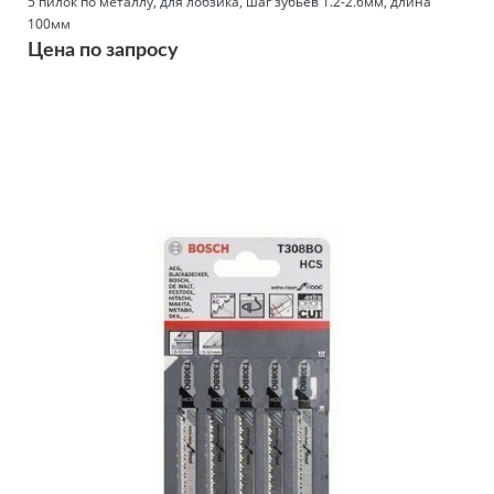
5 пилок по металлу, для лобзика, шаг зубьев 1.2-2.6мм, длина
100мм
Цена по запросу
Подробнее