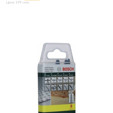
Цена 199 смн.
Подробнее