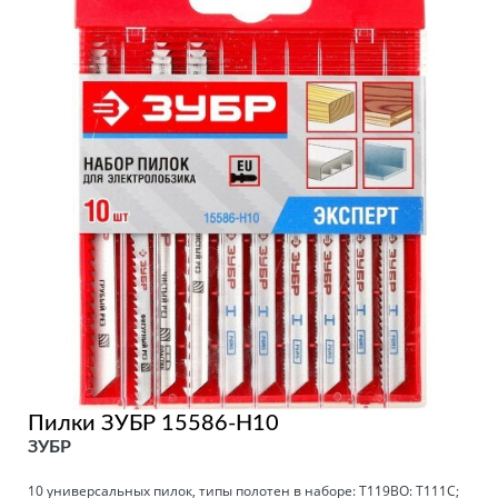
Пилки ЗУБР 15586-H10
ЗУБР
10 универсальных пилок, типы полотен в наборе: T119BO: T111C;