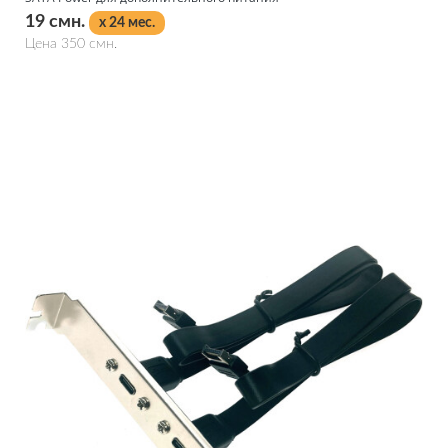
19 смн.
x 24 мес.
Цена 350 смн.
Подробнее