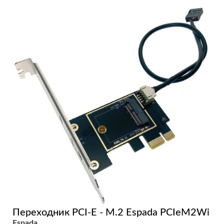
Переходник PCI-E - M.2 Espada PCIeM2Wi
Espada