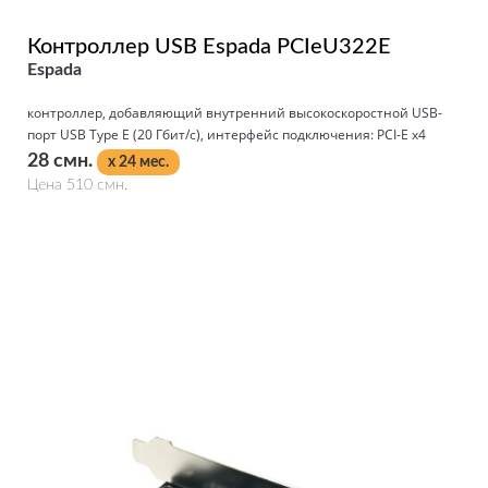
Контроллер USB Espada PCIeU322E
Espada
контроллер, добавляющий внутренний высокоскоростной USB-
порт USB Type Е (20 Гбит/с), интерфейс подключения: PCI-E x4
28 смн.
x 24 мес.
Цена 510 смн.
Подробнее