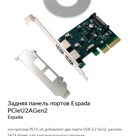
Задняя панель портов Espada
PCIeU2AGen2
Espada
контроллер PCI-E x4, добавляет два порта USB 3.2 Gen2, разъём
SATA Power для дополнительного питания