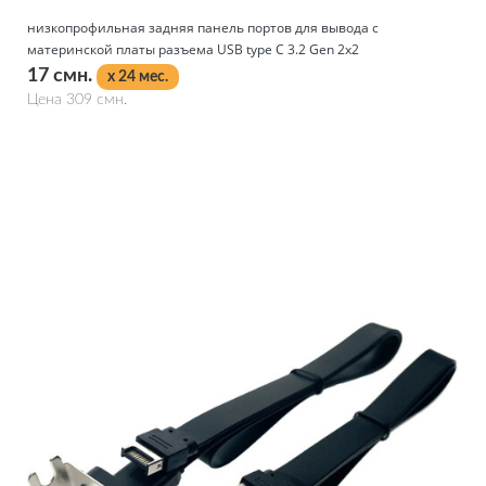
низкопрофильная задняя панель портов для вывода с
материнской платы разъема USB type C 3.2 Gen 2х2
17 смн.
x 24 мес.
Цена 309 смн.
Подробнее