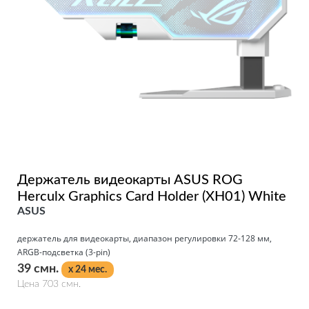
Держатель видеокарты ASUS ROG
Herculx Graphics Card Holder (XH01) White
ASUS
держатель для видеокарты, диапазон регулировки 72-128 мм,
ARGB-подсветка (3-pin)
39 смн.
x 24 мес.
Цена 703 смн.