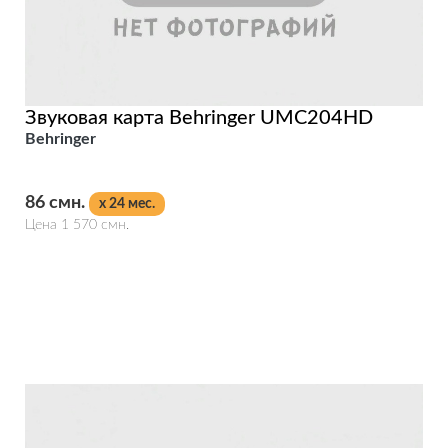
Звуковая карта Behringer UMC204HD
Behringer
86 смн.
x 24 мес.
Цена 1 570 смн.
Подробнее