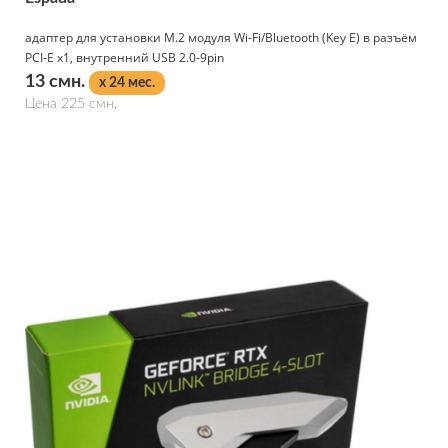
адаптер для установки M.2 модуля Wi-Fi/Bluetooth (Key E) в разъём
PCI-E x1, внутренний USB 2.0-9pin
13 смн.
x 24 мес.
Цена 225 смн.
Подробнее