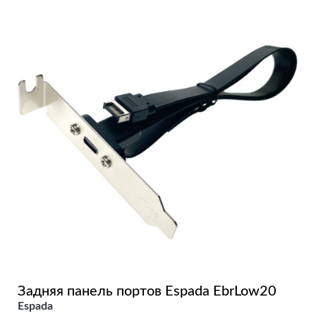
Задняя панель портов Espada EbrLow20
Espada