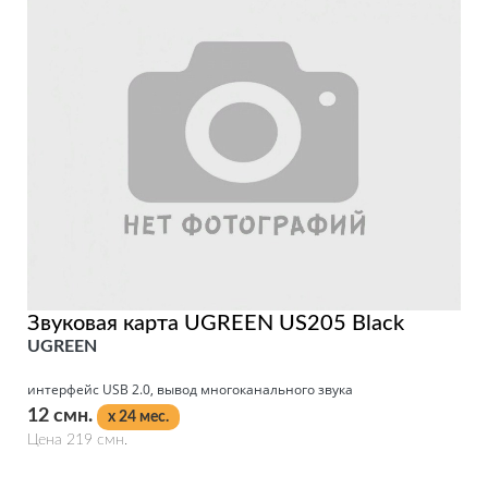
Звуковая карта UGREEN US205 Black
UGREEN
интерфейс USB 2.0, вывод многоканального звука
12 смн.
x 24 мес.
Цена 219 смн.