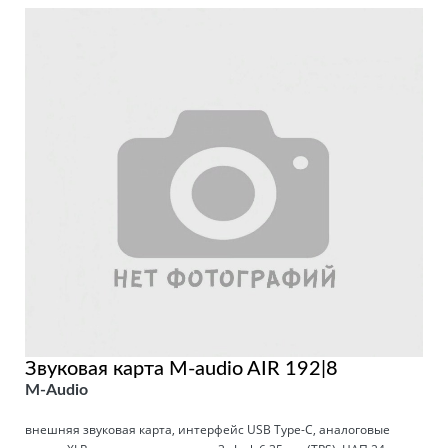
Звуковая карта M-audio AIR 192|8
M-Audio
внешняя звуковая карта, интерфейс USB Type-C, аналоговые