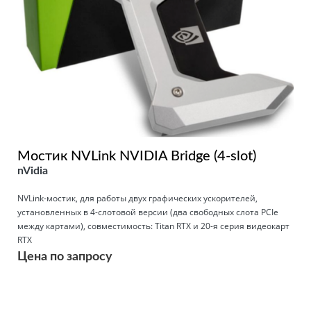
Мостик NVLink NVIDIA Bridge (4-slot)
nVidia
NVLink-мостик, для работы двух графических ускорителей,
установленных в 4-слотовой версии (два свободных слота PCIe
между картами), совместимость: Titan RTX и 20-я серия видеокарт
RTX
Цена по запросу
Подробнее