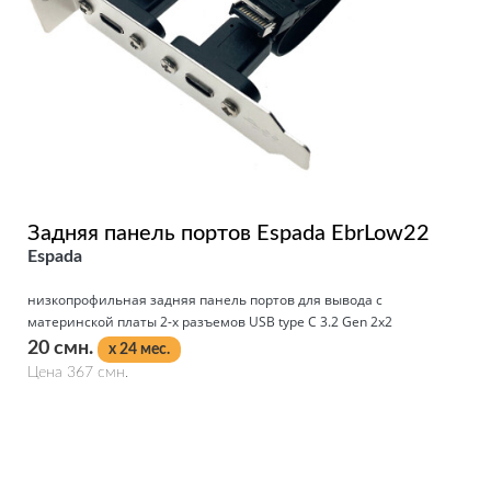
Задняя панель портов Espada EbrLow22
Espada
низкопрофильная задняя панель портов для вывода с
материнской платы 2-х разъемов USB type C 3.2 Gen 2х2
20 смн.
x 24 мес.
Цена 367 смн.
Подробнее