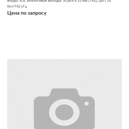
входы: XLR, аналоговые выходы: 3x Jack 6.35 мм (TRS), ЦАП 24
бит/192 кГц
Цена по запросу
Подробнее