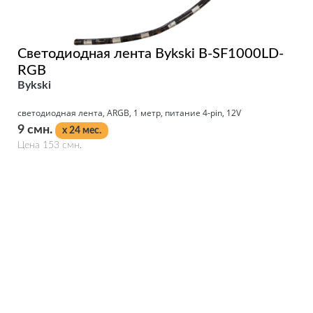
Светодиодная лента Bykski B-SF1000LD-
RGB
Bykski
светодиодная лента, ARGB, 1 метр, питание 4-pin, 12V
9 смн.
x 24 мес.
Цена 153 смн.
Подробнее