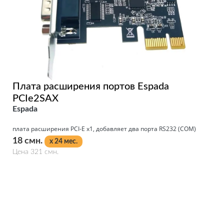
Плата расширения портов Espada
PCIe2SAX
Espada
плата расширения PCI-E x1, добавляет два порта RS232 (COM)
18 смн.
x 24 мес.
Цена 321 смн.
Подробнее