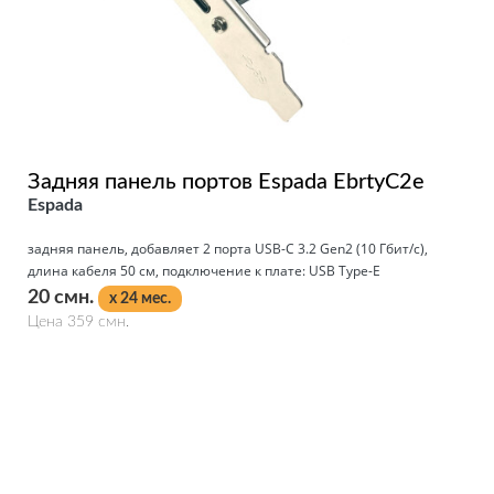
Задняя панель портов Espada EbrtyC2e
Espada
задняя панель, добавляет 2 порта USB-C 3.2 Gen2 (10 Гбит/с),
длина кабеля 50 см, подключение к плате: USB Type-E
20 смн.
x 24 мес.
Цена 359 смн.
Подробнее