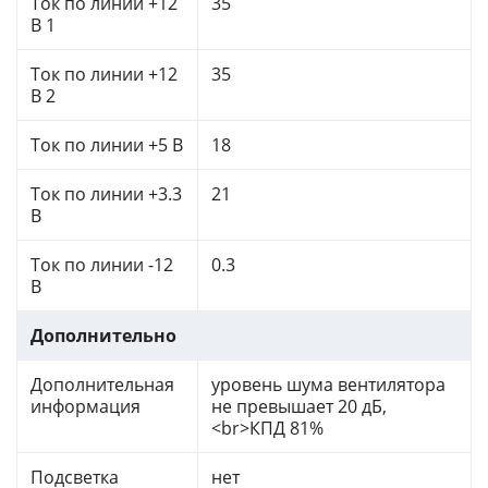
Ток по линии +12
35
В 1
Ток по линии +12
35
В 2
Ток по линии +5 В
18
Ток по линии +3.3
21
В
Ток по линии -12
0.3
В
Дополнительно
Дополнительная
уровень шума вентилятора
информация
не превышает 20 дБ,
<br>КПД 81%
Подсветка
нет