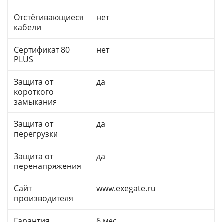
Отстёгивающиеся
нет
кабели
Сертификат 80
нет
PLUS
Защита от
да
короткого
замыкания
Защита от
да
перегрузки
Защита от
да
перенапряжения
Сайт
www.exegate.ru
производителя
Гарантия
6 мес.