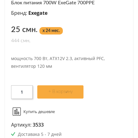
Блок питания 700W ExeGate 700PPE
Бренд:
Exegate
25 смн.
x 24 мес.
444 смн.
мощность 700 Вт, ATX12V 2.3, активный PFC,
вентилятор 120 мм
+ В корзину
Купить дешевле
Артикул:
3533
Доставака 5 - 7 дней