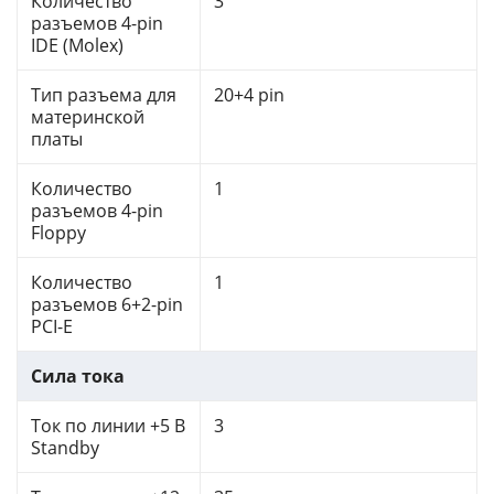
Количество
3
разъемов 4-pin
IDE (Molex)
Тип разъема для
20+4 pin
материнской
платы
Количество
1
разъемов 4-pin
Floppy
Количество
1
разъемов 6+2-pin
PCI-E
Сила тока
Ток по линии +5 В
3
Standby