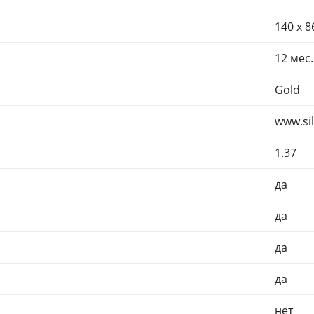
140 x 8
12 мес.
Gold
www.si
1.37
да
да
да
да
нет