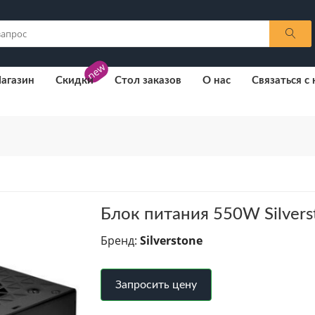
new
агазин
Скидки
Стол заказов
О нас
Связаться с
Блок питания 550W Silver
Бренд:
Silverstone
Запросить цену