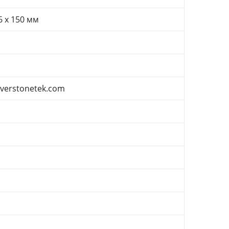
6 x 150 мм
lverstonetek.com