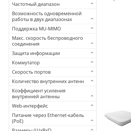
Частотный диапазон
Возможность одновременной
работы в двух диапазонах
Поддержка MU-MIMO
Макс. скорость беспроводного
соединения
Защита информации
Коммутатор
Скорость портов
Количество внутренних антенн
Коэффициент усиления
внутренней антенны
Web-интерфейс
Питание через Ethernet-кабель
(PoE)
Размеры (ШхВхГ)