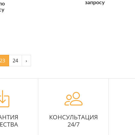
запросу
по
су
Подробнее
23
24
›
АНТИЯ
КОНСУЛЬТАЦИЯ
ЕСТВА
24/7