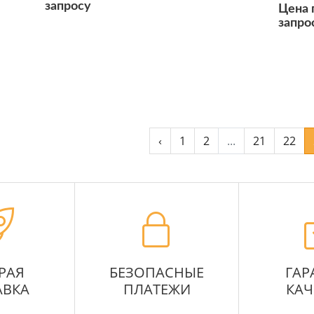
запросу
Цена 
запро
Подробнее
Подробнее
‹
1
2
...
21
22
РАЯ
БЕЗОПАСНЫЕ
ГАР
АВКА
ПЛАТЕЖИ
КАЧ