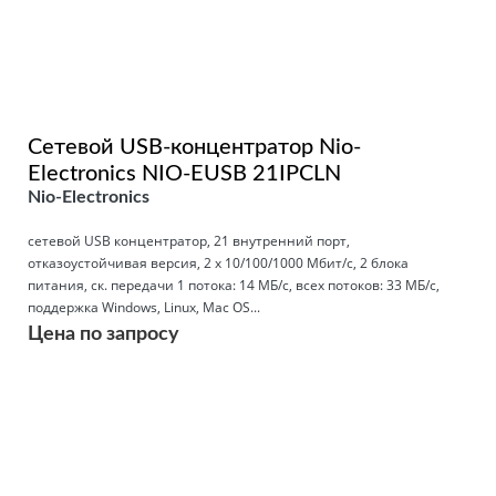
Сетевой USB-концентратор Nio-
Electronics NIO-EUSB 21IPCLN
Nio-Electronics
сетевой USB концентратор, 21 внутренний порт,
отказоустойчивая версия, 2 x 10/100/1000 Мбит/с, 2 блока
питания, ск. передачи 1 потока: 14 МБ/с, всех потоков: 33 МБ/с,
поддержка Windows, Linux, Mac OS...
Цена по запросу
Подробнее