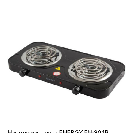
Настольная плита ENERGY EN-904В