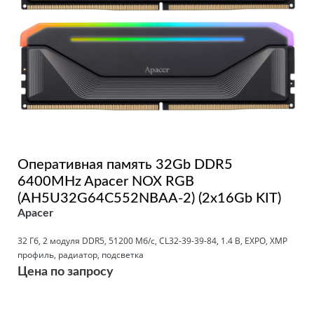
Оперативная память 32Gb DDR5
6400MHz Apacer NOX RGB
(AH5U32G64C552NBAA-2) (2x16Gb KIT)
Apacer
32 Гб, 2 модуля DDR5, 51200 Мб/с, CL32-39-39-84, 1.4 В, EXPO, XMP
профиль, радиатор, подсветка
Цена по запросу
Подробнее