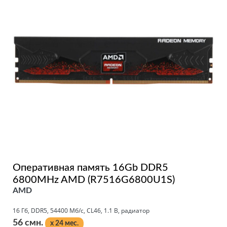
Оперативная память 16Gb DDR5
6800MHz AMD (R7516G6800U1S)
AMD
16 Гб, DDR5, 54400 Мб/с, CL46, 1.1 В, радиатор
56 смн.
x 24 мес.