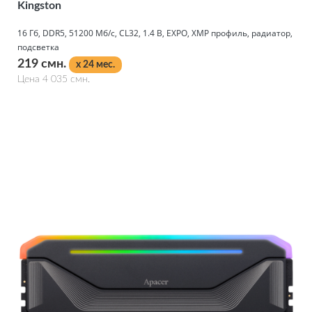
Kingston
16 Гб, DDR5, 51200 Мб/с, CL32, 1.4 В, EXPO, XMP профиль, радиатор,
подсветка
219 смн.
x 24 мес.
Цена 4 035 смн.
Подробнее