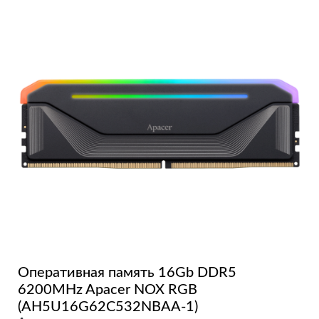
Оперативная память 16Gb DDR5
6200MHz Apacer NOX RGB
(AH5U16G62C532NBAA-1)