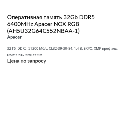
Оперативная память 32Gb DDR5
6400MHz Apacer NOX RGB
(AH5U32G64C552NBAA-1)
Apacer
32 Гб, DDR5, 51200 Мб/с, CL32-39-39-84, 1.4 В, EXPO, XMP профиль,
радиатор, подсветка
Цена по запросу
Подробнее