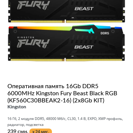
Оперативная память 16Gb DDR5
6000MHz Kingston Fury Beast Black RGB
(KF560C30BBEAK2-16) (2x8Gb KIT)
Kingston
16 Гб, 2 модуля DDR5, 48000 Мб/с, CL30, 1.4 В, EXPO, XMP профиль,
радиатор, подсветка
239 смн.
x 24 мес.