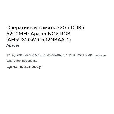
Оперативная память 32Gb DDR5
6200MHz Apacer NOX RGB
(AH5U32G62C532NBAA-1)
Apacer
32 Гб, DDR5, 49600 Мб/с, CL40-40-40-76, 1.35 В, EXPO, XMP профиль,
радиатор, подсветка
Цена по запросу
Подробнее