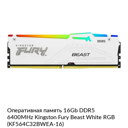
Оперативная память 16Gb DDR5
6400MHz Kingston Fury Beast White RGB
(KF564C32BWEA-16)