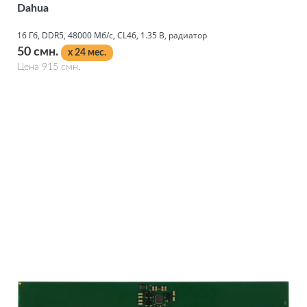
Dahua
16 Гб, DDR5, 48000 Мб/с, CL46, 1.35 В, радиатор
50 смн.
x 24 мес.
Цена 915 смн.
Подробнее