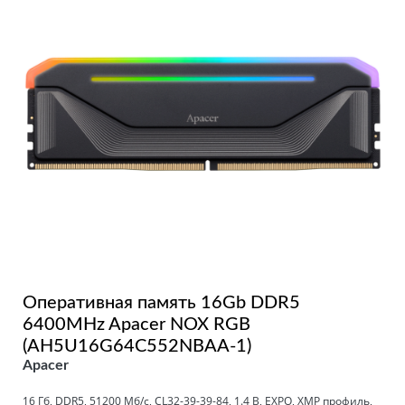
Оперативная память 16Gb DDR5
6400MHz Apacer NOX RGB
(AH5U16G64C552NBAA-1)
Apacer
16 Гб, DDR5, 51200 Мб/с, CL32-39-39-84, 1.4 В, EXPO, XMP профиль,