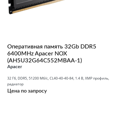
Оперативная память 32Gb DDR5
6400MHz Apacer NOX
(AH5U32G64C552MBAA-1)
Apacer
32 Гб, DDR5, 51200 Мб/с, CL40-40-40-84, 1.4 В, XMP профиль,
радиатор
Цена по запросу
Подробнее