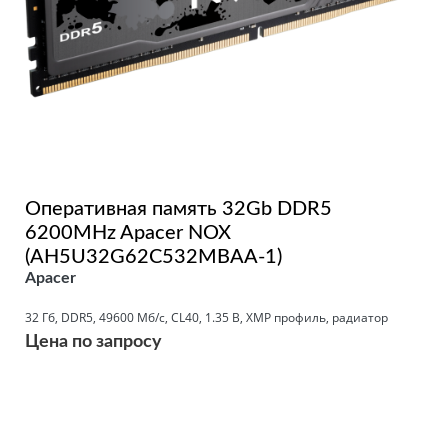
Оперативная память 32Gb DDR5
6200MHz Apacer NOX
(AH5U32G62C532MBAA-1)
Apacer
32 Гб, DDR5, 49600 Мб/с, CL40, 1.35 В, XMP профиль, радиатор
Цена по запросу
Подробнее