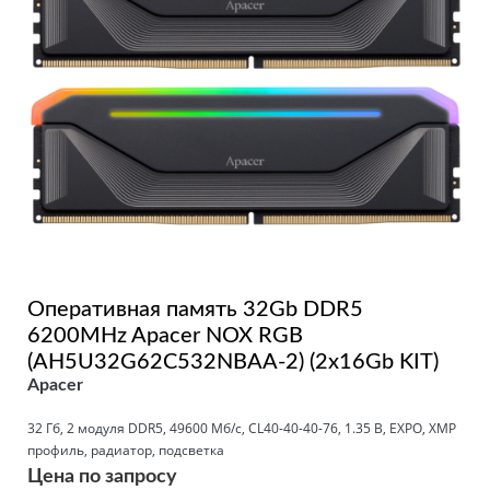
Оперативная память 32Gb DDR5
6200MHz Apacer NOX RGB
(AH5U32G62C532NBAA-2) (2x16Gb KIT)
Apacer
32 Гб, 2 модуля DDR5, 49600 Мб/с, CL40-40-40-76, 1.35 В, EXPO, XMP
профиль, радиатор, подсветка
Цена по запросу