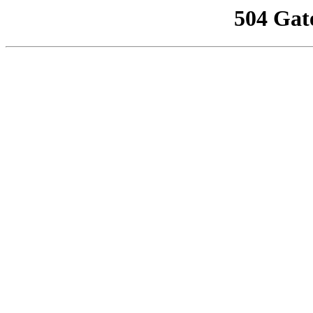
504 Gat