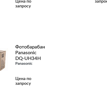
Цена по
запро
запросу
Подробнее
Подробнее
Фотобарабан
Panasonic
DQ-UH34H
Panasonic
Цена по
запросу
Подробнее