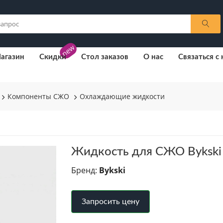
new
агазин
Скидки
Стол заказов
О нас
Связаться с
Компоненты СЖО
Охлаждающие жидкости
Жидкость для СЖО Bykski
Бренд:
Bykski
Запросить цену