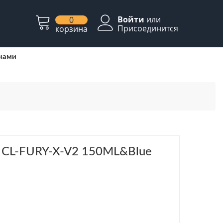
Войти
или
0
Присоединится
корзина
 нами
 CL-FURY-X-V2 150ML&Blue