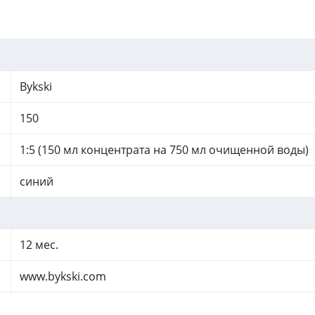
Bykski
150
1:5 (150 мл концентрата на 750 мл очищенной воды)
синий
12 мес.
www.bykski.com