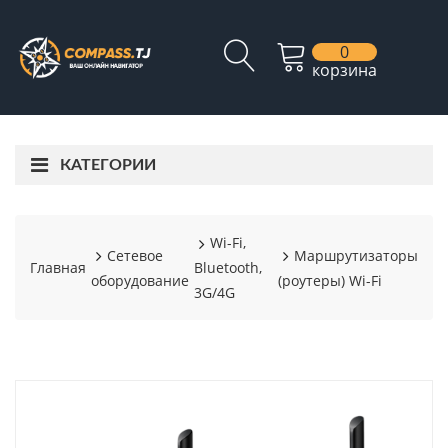
0
корзина
КАТЕГОРИИ
Wi-Fi,
Сетевое
Маршрутизаторы
Главная
Bluetooth,
оборудование
(роутеры) Wi-Fi
3G/4G