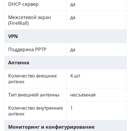
DHCP-сервер
да
Межсетевой экран
да
(FireWall)
VPN
Поддержка PPTP
да
Антенна
Количество внешних
4 шт
антенн
Тип внешней антенны
несъемная
Количество внутренних
1
антенн
Мониторинг и конфигурирование