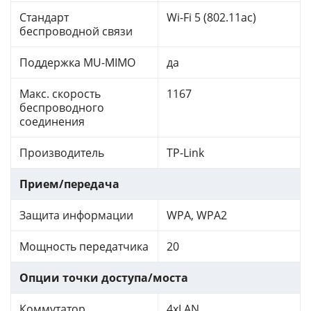
Стандарт
Wi-Fi 5 (802.11ac)
беспроводной связи
Поддержка MU-MIMO
да
Макс. скорость
1167
беспроводного
соединения
Производитель
TP-Link
Прием/передача
Защита информации
WPA, WPA2
Мощность передатчика
20
Опции точки доступа/моста
Коммутатор
4xLAN