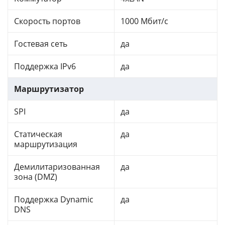
Скорость портов
1000 Мбит/с
Гостевая сеть
да
Поддержка IPv6
да
Маршрутизатор
SPI
да
Статическая
да
маршрутизация
Демилитаризованная
да
зона (DMZ)
Поддержка Dynamic
да
DNS