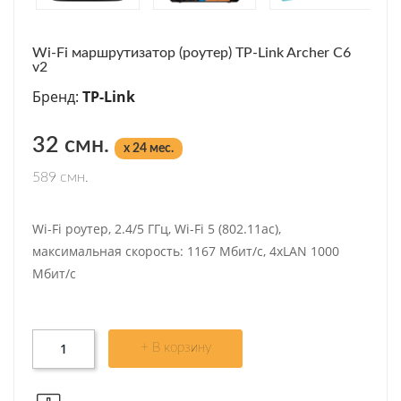
Wi-Fi маршрутизатор (роутер) TP-Link Archer C6
v2
Бренд:
TP-Link
32 смн.
x 24 мес.
589 смн.
Wi-Fi роутер, 2.4/5 ГГц, Wi-Fi 5 (802.11ac),
максимальная скорость: 1167 Мбит/с, 4xLAN 1000
Мбит/с
+ В корзину