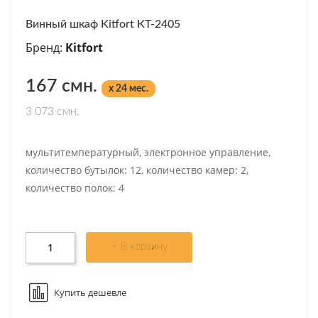
Винный шкаф Kitfort КТ-2405
Бренд:
Kitfort
167 смн.
x 24 мес.
3 073 смн.
мультитемпературный, электронное управление,
количество бутылок: 12, количество камер: 2,
количество полок: 4
+ В корзину
Купить дешевле