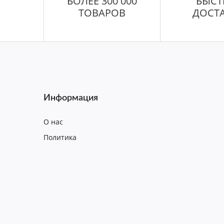
БОЛЕЕ 300 000
БЫСТ
ТОВАРОВ
ДОСТ
Информация
О нас
Политика