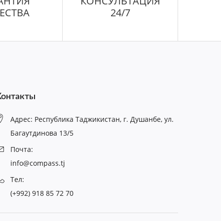
АНТИЯ
КОНСУЛЬТАЦИЯ
ЕСТВА
24/7
Контакты
Адрес: Республика Таджикистан, г. Душанбе, ул.
Багаутдинова 13/5
Почта:
info@compass.tj
Тел:
(+992) 918 85 72 70