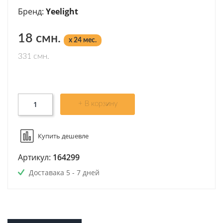
Бренд:
Yeelight
18 смн.
x 24 мес.
331 смн.
+ В корзину
Купить дешевле
Артикул:
164299
Доставака 5 - 7 дней