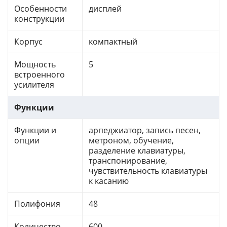
Особенности
дисплей
конструкции
Корпус
компактный
Мощность
5
встроенного
усилителя
Функции
Функции и
арпеджиатор, запись песен,
опции
метроном, обучение,
разделение клавиатуры,
транспонирование,
чувствительность клавиатуры
к касанию
Полифония
48
Количество
600