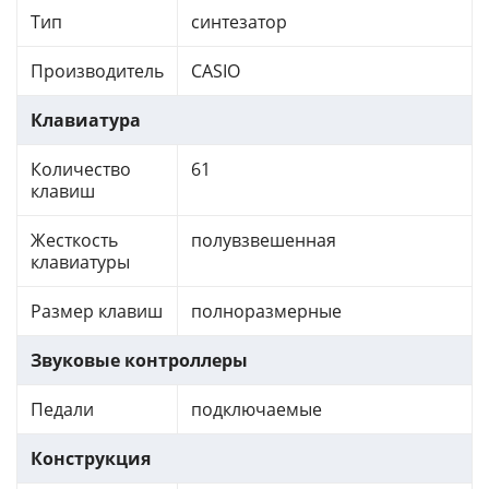
Тип
синтезатор
Производитель
CASIO
Клавиатура
Количество
61
клавиш
Жесткость
полувзвешенная
клавиатуры
Размер клавиш
полноразмерные
Звуковые контроллеры
Педали
подключаемые
Конструкция