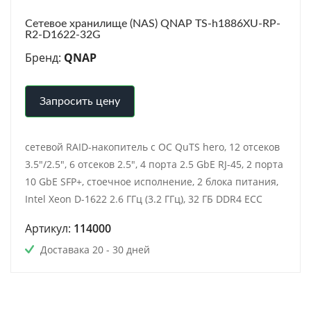
Сетевое хранилище (NAS) QNAP TS-h1886XU-RP-
R2-D1622-32G
Бренд:
QNAP
Запросить цену
сетевой RAID-накопитель с ОС QuTS hero, 12 отсеков
3.5"/2.5", 6 отсеков 2.5", 4 порта 2.5 GbE RJ-45, 2 порта
10 GbE SFP+, стоечное исполнение, 2 блока питания,
Intel Xeon D-1622 2.6 ГГц (3.2 ГГц), 32 ГБ DDR4 ECC
Артикул:
114000
Доставака 20 - 30 дней